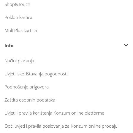
Shop&Touch
Poklon kartica
MultiPlus kartica
Info
Načini plaćanja
Uvjeti iskorištavanja pogodnosti
Podnošenje prigovora
Zaštita osobnih podataka
Uvjeti i pravila korištenja Konzum online platforme
Opći uvjeti i pravila poslovanja za Konzum online prodaju