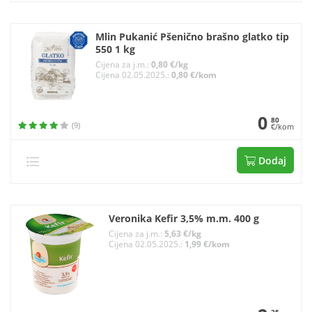
Mlin Pukanić Pšenično brašno glatko tip
550 1 kg
Cijena za j.m.:
0,80 €/kg
Cijena 02.05.2025.:
0,80 €/kom
0
80
(9)
€/kom
Dodaj
Veronika Kefir 3,5% m.m. 400 g
Cijena za j.m.:
5,63 €/kg
Cijena 02.05.2025.:
1,99 €/kom
25