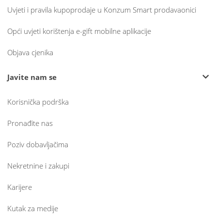
Uvjeti i pravila kupoprodaje u Konzum Smart prodavaonici
Opći uvjeti korištenja e-gift mobilne aplikacije
Objava cjenika
Javite nam se
Korisnička podrška
Pronađite nas
Poziv dobavljačima
Nekretnine i zakupi
Karijere
Kutak za medije