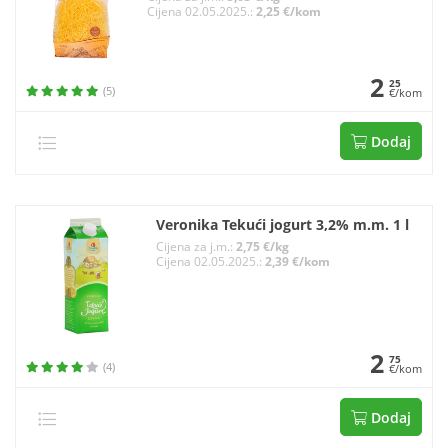
Cijena 02.05.2025.:
2,25 €/kom
2
25
(5)
€/kom
Dodaj
Veronika Tekući jogurt 3,2% m.m. 1 l
Cijena za j.m.:
2,75 €/kg
Cijena 02.05.2025.:
2,39 €/kom
2
75
(4)
€/kom
Dodaj