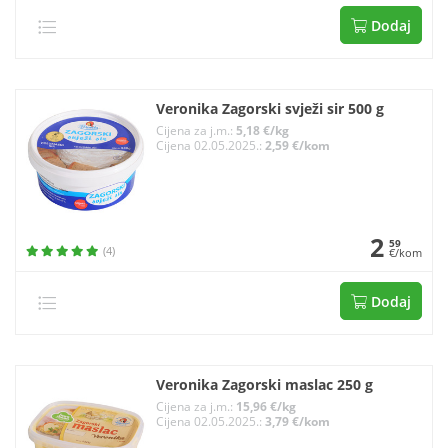
Dodaj
Veronika Zagorski svježi sir 500 g
Cijena za j.m.:
5,18 €/kg
Cijena 02.05.2025.:
2,59 €/kom
2
59
(4)
€/kom
Dodaj
Veronika Zagorski maslac 250 g
Cijena za j.m.:
15,96 €/kg
Cijena 02.05.2025.:
3,79 €/kom