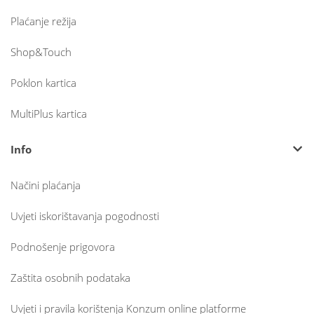
Plaćanje režija
Shop&Touch
Poklon kartica
MultiPlus kartica
Info
Načini plaćanja
Uvjeti iskorištavanja pogodnosti
Podnošenje prigovora
Zaštita osobnih podataka
Uvjeti i pravila korištenja Konzum online platforme