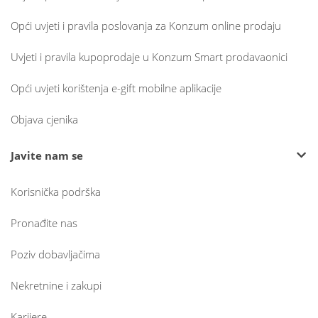
Opći uvjeti i pravila poslovanja za Konzum online prodaju
Uvjeti i pravila kupoprodaje u Konzum Smart prodavaonici
Opći uvjeti korištenja e-gift mobilne aplikacije
Objava cjenika
Javite nam se
Korisnička podrška
Pronađite nas
Poziv dobavljačima
Nekretnine i zakupi
Karijere