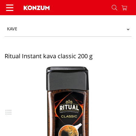
Ritual Instant kava classic 200 g - Konzum
KAVE
Ritual Instant kava classic 200 g