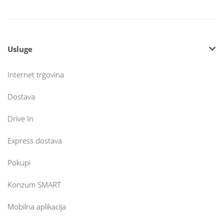
Usluge
Internet trgovina
Dostava
Drive In
Express dostava
Pokupi
Konzum SMART
Mobilna aplikacija