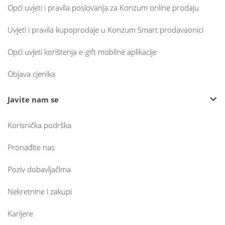
Opći uvjeti i pravila poslovanja za Konzum online prodaju
Uvjeti i pravila kupoprodaje u Konzum Smart prodavaonici
Opći uvjeti korištenja e-gift mobilne aplikacije
Objava cjenika
Javite nam se
Korisnička podrška
Pronađite nas
Poziv dobavljačima
Nekretnine i zakupi
Karijere