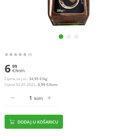
(0)
6
99
€/kom
Cijena za j.m.:
34,95 €/kg
Cijena 02.05.2025.:
6,99 €/kom
kom
DODAJ U KOŠARICU