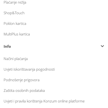
Plaćanje režija
Shop&Touch
Poklon kartica
MultiPlus kartica
Info
Načini plaćanja
Uvjeti iskorištavanja pogodnosti
Podnošenje prigovora
Zaštita osobnih podataka
Uvjeti i pravila korištenja Konzum online platforme