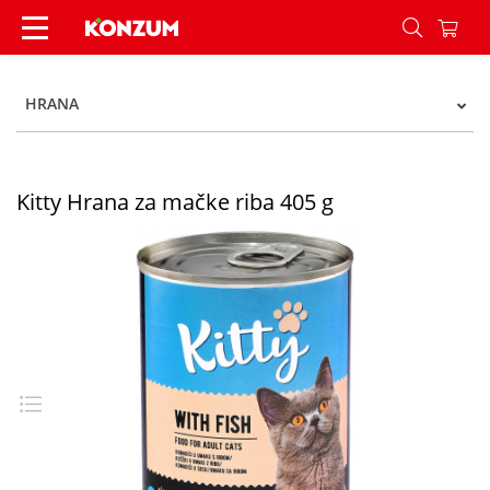
Kitty Hrana za mačke riba 405 g - Konzum
HRANA
Kitty Hrana za mačke riba 405 g