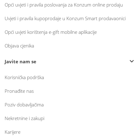
Opći uvjeti i pravila poslovanja za Konzum online prodaju
Uvjeti i pravila kupoprodaje u Konzum Smart prodavaonici
Opći uvjeti korištenja e-gift mobilne aplikacije
Objava cjenika
Javite nam se
Korisnička podrška
Pronađite nas
Poziv dobavljačima
Nekretnine i zakupi
Karijere