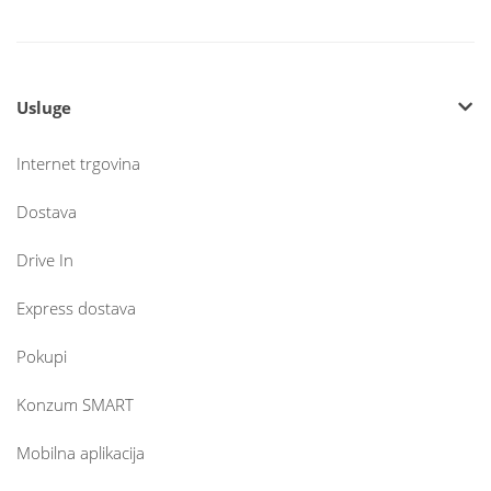
Usluge
Internet trgovina
Dostava
Drive In
Express dostava
Pokupi
Konzum SMART
Mobilna aplikacija