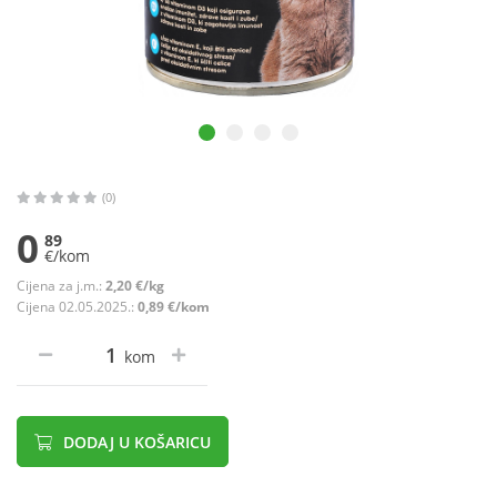
(0)
0
89
€/kom
Cijena za j.m.:
2,20 €/kg
Cijena 02.05.2025.:
0,89 €/kom
kom
DODAJ U KOŠARICU