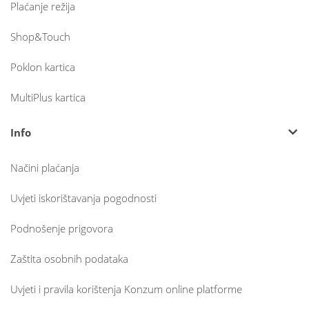
Plaćanje režija
Shop&Touch
Poklon kartica
MultiPlus kartica
Info
Načini plaćanja
Uvjeti iskorištavanja pogodnosti
Podnošenje prigovora
Zaštita osobnih podataka
Uvjeti i pravila korištenja Konzum online platforme