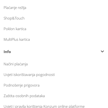
Plaćanje režija
Shop&Touch
Poklon kartica
MultiPlus kartica
Info
Načini plaćanja
Uvjeti iskorištavanja pogodnosti
Podnošenje prigovora
Zaštita osobnih podataka
Uvjeti i pravila korištenja Konzum online platforme