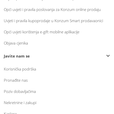
Opći uvjeti i pravila poslovanja za Konzum online prodaju
Uvjeti i pravila kupoprodaje u Konzum Smart prodavaonici
Opći uvjeti korištenja e-gift mobilne aplikacije
Objava cjenika
Javite nam se
Korisnička podrška
Pronađite nas
Poziv dobavljačima
Nekretnine i zakupi
Karijere