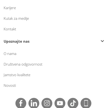
Karijere
Kutak za medije
Kontakt
Upoznajte nas
O nama
Društvena odgovornost
Jamstvo kvalitete
Novosti