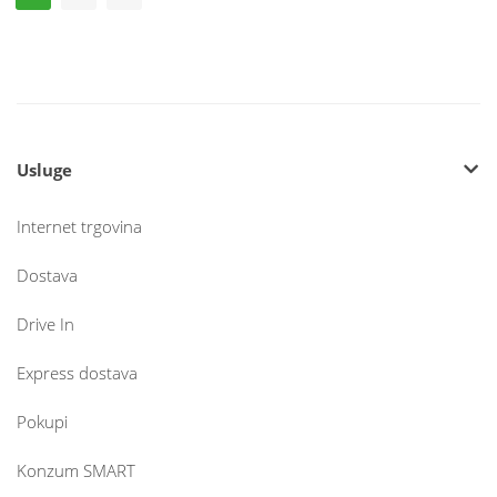
Usluge
Internet trgovina
Dostava
Drive In
Express dostava
Pokupi
Konzum SMART