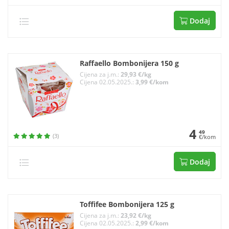
Dodaj
Raffaello Bombonijera 150 g
Cijena za j.m.:
29,93 €/kg
Cijena 02.05.2025.:
3,99 €/kom
4
49
(3)
€/kom
Dodaj
Toffifee Bombonijera 125 g
Cijena za j.m.:
23,92 €/kg
Cijena 02.05.2025.:
2,99 €/kom