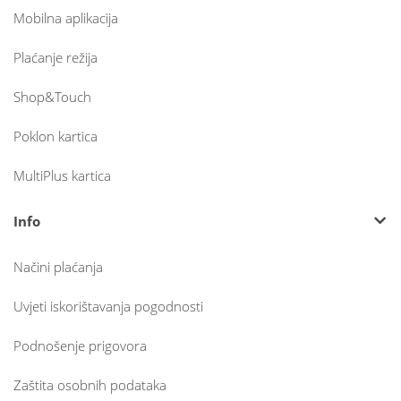
Mobilna aplikacija
Plaćanje režija
Shop&Touch
Poklon kartica
MultiPlus kartica
Info
Načini plaćanja
Uvjeti iskorištavanja pogodnosti
Podnošenje prigovora
Zaštita osobnih podataka