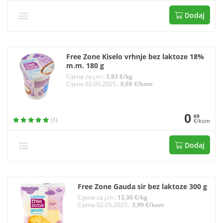
Dodaj
Free Zone Kiselo vrhnje bez laktoze 18%
m.m. 180 g
Cijena za j.m.:
3,83 €/kg
Cijena 02.05.2025.:
0,69 €/kom
0
69
(1)
€/kom
Dodaj
Free Zone Gauda sir bez laktoze 300 g
Cijena za j.m.:
13,30 €/kg
Cijena 02.05.2025.:
3,99 €/kom