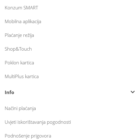
Konzum SMART
Mobilna aplikacija
Plaćanje režija
Shop&Touch
Poklon kartica
MultiPlus kartica
Info
Načini plaćanja
Uvjeti iskorištavanja pogodnosti
Podnošenje prigovora