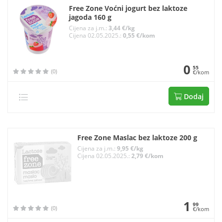
Free Zone Voćni jogurt bez laktoze
jagoda 160 g
Cijena za j.m.:
3,44 €/kg
Cijena 02.05.2025.:
0,55 €/kom
0
55
(0)
€/kom
Dodaj
Free Zone Maslac bez laktoze 200 g
Cijena za j.m.:
9,95 €/kg
Cijena 02.05.2025.:
2,79 €/kom
1
99
(0)
€/kom