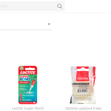
Loctite Super Bond
Optima Ljepljiva traka