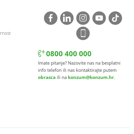
rnost
0800 400 000
Imate pitanje? Nazovite nas na besplatni
info telefon ili nas kontaktirajte putem
obrasca
ili na
konzum@konzum.hr
.