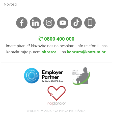
Novosti
0800 400 000
Imate pitanje? Nazovite nas na besplatni info telefon ili nas
kontaktirajte putem
obrasca
ili na
konzum@konzum.hr
.
© KONZUM
2026. SVA PRAVA PRIDRŽANA.