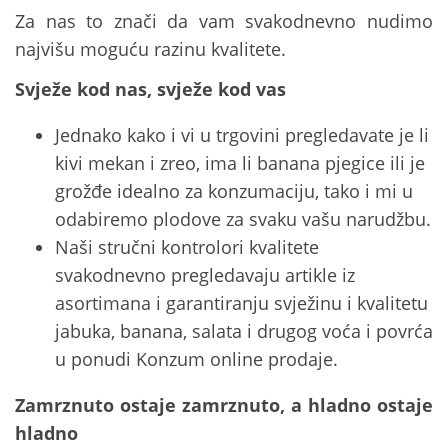
Za nas to znači da vam svakodnevno nudimo
najvišu moguću razinu kvalitete.
Svježe kod nas, svježe kod vas
Jednako kako i vi u trgovini pregledavate je li
kivi mekan i zreo, ima li banana pjegice ili je
grožđe idealno za konzumaciju, tako i mi u
odabiremo plodove za svaku vašu narudžbu.
Naši stručni kontrolori kvalitete
svakodnevno pregledavaju artikle iz
asortimana i garantiranju svježinu i kvalitetu
jabuka, banana, salata i drugog voća i povrća
u ponudi Konzum online prodaje.
Zamrznuto ostaje zamrznuto, a hladno ostaje
hladno