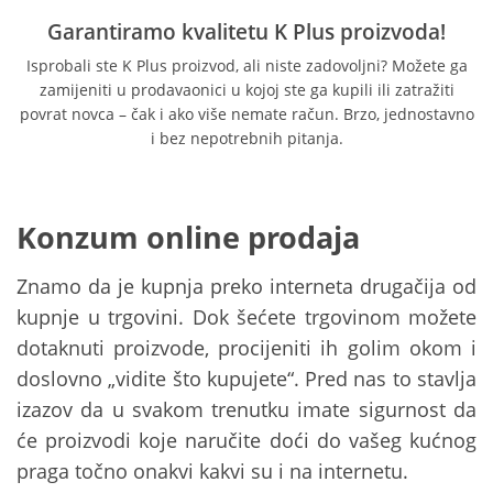
Garantiramo kvalitetu K Plus proizvoda!
Isprobali ste K Plus proizvod, ali niste zadovoljni? Možete ga
zamijeniti u prodavaonici u kojoj ste ga kupili ili zatražiti
povrat novca – čak i ako više nemate račun. Brzo, jednostavno
i bez nepotrebnih pitanja.
Konzum online prodaja
Znamo da je kupnja preko interneta drugačija od
kupnje u trgovini. Dok šećete trgovinom možete
dotaknuti proizvode, procijeniti ih golim okom i
doslovno „vidite što kupujete“. Pred nas to stavlja
izazov da u svakom trenutku imate sigurnost da
će proizvodi koje naručite doći do vašeg kućnog
praga točno onakvi kakvi su i na internetu.