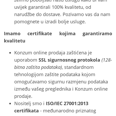
uvijek garantirali 100% kvalitetu, od
narudžbe do dostave. Pozivamo vas da nam
pomognete u izradi bolje usluge.
Imamo certifikate kojima garantiramo
kvalitetu
Konzum online prodaja zaštićena je
uporabom
SSL sigurnosnog protokola
(128-
bitna zaštita podataka)
, standardnom
tehnologijom zaštite podataka kojom
omogućavamo sigurnu razmjenu podataka
između vašeg preglednika i Konzum online
prodaje.
Nositelj smo i
ISO/IEC 27001:2013
certifikata
- međunarodno priznatog