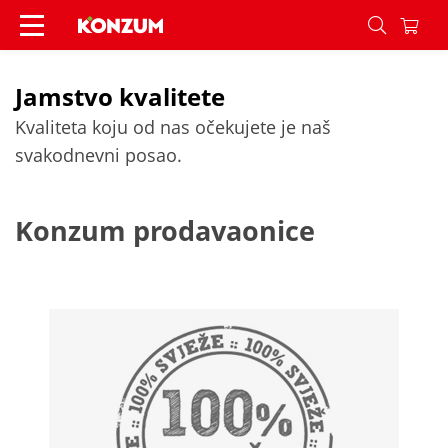
Jamstvo kvalitete - Konzum
Jamstvo kvalitete
Kvaliteta koju od nas očekujete je naš
svakodnevni posao.
Konzum prodavaonice