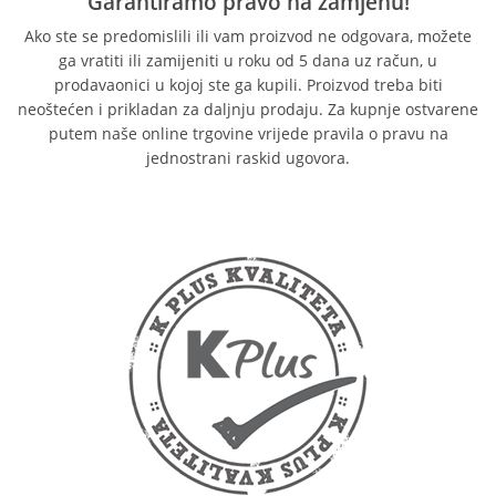
Garantiramo pravo na zamjenu!
Ako ste se predomislili ili vam proizvod ne odgovara, možete
ga vratiti ili zamijeniti u roku od 5 dana uz račun, u
prodavaonici u kojoj ste ga kupili. Proizvod treba biti
neoštećen i prikladan za daljnju prodaju. Za kupnje ostvarene
putem naše online trgovine vrijede pravila o pravu na
jednostrani raskid ugovora.