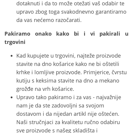
dotaknuti i da to može otežati vaš odabir te
upravo zbog toga svakodnevno garantiramo
da vas nećemo razočarati.
Pakiramo onako kako bi i vi pakirali u
trgovini
Kad kupujete u trgovini, najteže proizvode
stavite na dno košarice kako ne bi oštetili
krhke i lomljive proizvode. Primjerice, čvrstu
kutiju s keksima stavite na dno a mekano
grožđe na vrh košarice.
Upravo tako pakiramo i za vas - najvažnije
nam je da ste zadovoljni sa svojom
dostavom i da nijedan artikl nije oštećen.
Naši stručnjaci za kvalitetu ručno odabiru
sve proizvode s našeg skladišta i