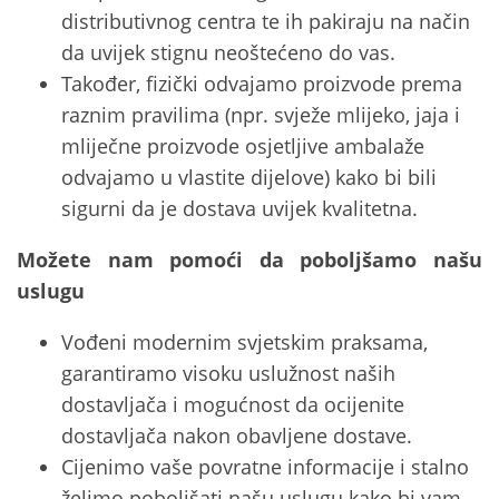
distributivnog centra te ih pakiraju na način
da uvijek stignu neoštećeno do vas.
Također, fizički odvajamo proizvode prema
raznim pravilima (npr. svježe mlijeko, jaja i
mliječne proizvode osjetljive ambalaže
odvajamo u vlastite dijelove) kako bi bili
sigurni da je dostava uvijek kvalitetna.
Možete nam pomoći da poboljšamo našu
uslugu
Vođeni modernim svjetskim praksama,
garantiramo visoku uslužnost naših
dostavljača i mogućnost da ocijenite
dostavljača nakon obavljene dostave.
Cijenimo vaše povratne informacije i stalno
želimo poboljšati našu uslugu kako bi vam