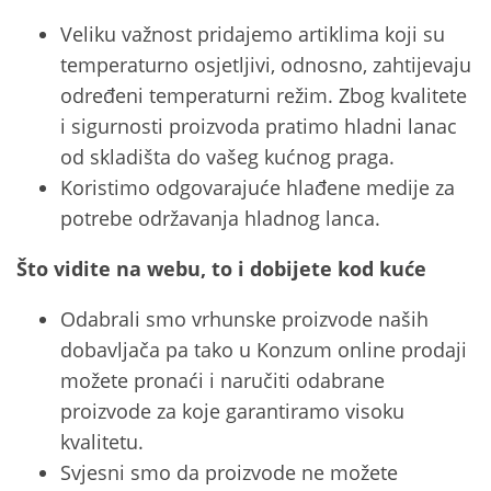
Veliku važnost pridajemo artiklima koji su
temperaturno osjetljivi, odnosno, zahtijevaju
određeni temperaturni režim. Zbog kvalitete
i sigurnosti proizvoda pratimo hladni lanac
od skladišta do vašeg kućnog praga.
Koristimo odgovarajuće hlađene medije za
potrebe održavanja hladnog lanca.
Što vidite na webu, to i dobijete kod kuće
Odabrali smo vrhunske proizvode naših
dobavljača pa tako u Konzum online prodaji
možete pronaći i naručiti odabrane
proizvode za koje garantiramo visoku
kvalitetu.
Svjesni smo da proizvode ne možete