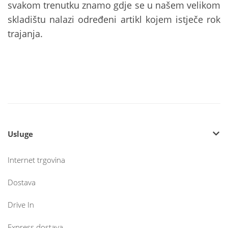
svakom trenutku znamo gdje se u našem velikom
skladištu nalazi određeni artikl kojem istječe rok
trajanja.
Usluge
Internet trgovina
Dostava
Drive In
Express dostava