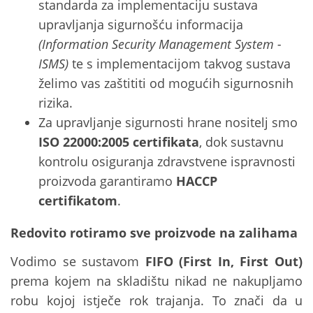
standarda za implementaciju sustava
upravljanja sigurnošću informacija
(Information Security Management System -
ISMS)
te s implementacijom takvog sustava
želimo vas zaštititi od mogućih sigurnosnih
rizika.
Za upravljanje sigurnosti hrane nositelj smo
ISO 22000:2005 certifikata
, dok sustavnu
kontrolu osiguranja zdravstvene ispravnosti
proizvoda garantiramo
HACCP
certifikatom
.
Redovito rotiramo sve proizvode na zalihama
Vodimo se sustavom
FIFO
(First In, First Out)
prema kojem na skladištu nikad ne nakupljamo
robu kojoj istječe rok trajanja. To znači da u