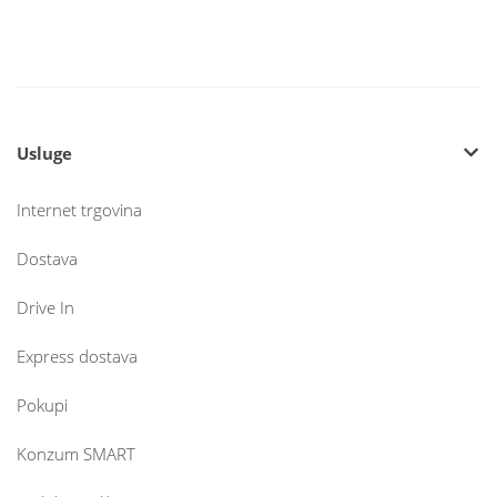
Usluge
Internet trgovina
Dostava
Drive In
Express dostava
Pokupi
Konzum SMART