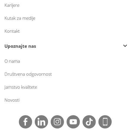
Karijere
Kutak za medije
Kontakt
Upoznajte nas
O nama
Društvena odgovornost
Jamstvo kvalitete
Novosti