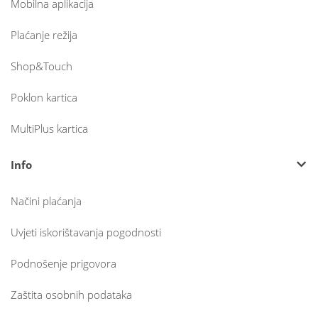
Mobilna aplikacija
Plaćanje režija
Shop&Touch
Poklon kartica
MultiPlus kartica
Info
Načini plaćanja
Uvjeti iskorištavanja pogodnosti
Podnošenje prigovora
Zaštita osobnih podataka