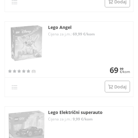
Dodaj
Lego Angel
Cijena za j.m.:
69,99 €/kom
69
99
(0)
€/kom
Dodaj
Lego Električni superauto
Cijena za j.m.:
9,99 €/kom