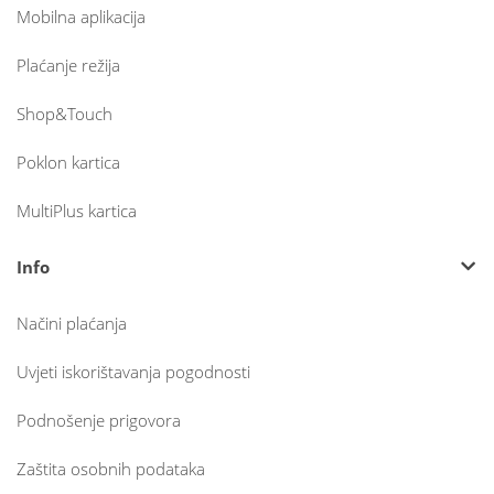
Mobilna aplikacija
Plaćanje režija
Shop&Touch
Poklon kartica
MultiPlus kartica
Info
Načini plaćanja
Uvjeti iskorištavanja pogodnosti
Podnošenje prigovora
Zaštita osobnih podataka