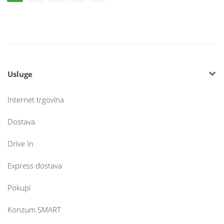
Usluge
Internet trgovina
Dostava
Drive In
Express dostava
Pokupi
Konzum SMART