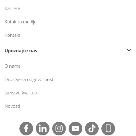
Karijere
Kutak za medije
Kontakt
Upoznajte nas
O nama
Društvena odgovornost
Jamstvo kvalitete
Novosti