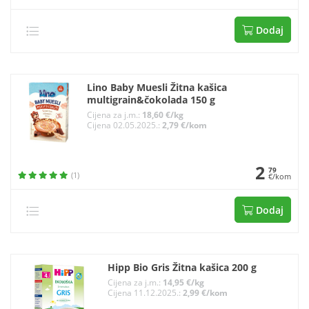
Dodaj
Lino Baby Muesli Žitna kašica
multigrain&čokolada 150 g
Cijena za j.m.:
18,60 €/kg
Cijena 02.05.2025.:
2,79 €/kom
2
79
(1)
€/kom
Dodaj
Hipp Bio Gris Žitna kašica 200 g
Cijena za j.m.:
14,95 €/kg
Cijena 11.12.2025.:
2,99 €/kom