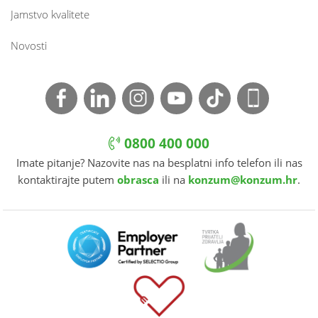
Jamstvo kvalitete
Novosti
0800 400 000
Imate pitanje? Nazovite nas na besplatni info telefon ili nas
kontaktirajte putem
obrasca
ili na
konzum@konzum.hr
.