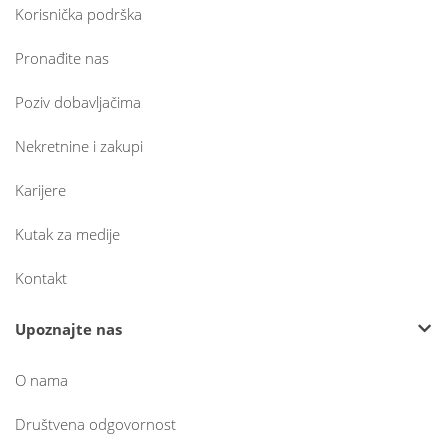
Korisnička podrška
Pronađite nas
Poziv dobavljačima
Nekretnine i zakupi
Karijere
Kutak za medije
Kontakt
Upoznajte nas
O nama
Društvena odgovornost