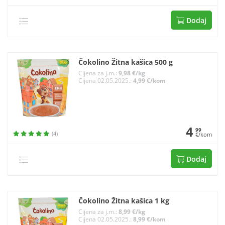
Dodaj
Čokolino Žitna kašica 500 g
Cijena za j.m.:
9,98 €/kg
Cijena 02.05.2025.:
4,99 €/kom
4
99
(4)
€/kom
Dodaj
Čokolino Žitna kašica 1 kg
Cijena za j.m.:
8,99 €/kg
Cijena 02.05.2025.:
8,99 €/kom