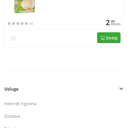
2
99
(0)
€/kom
Dodaj
Usluge
Internet trgovina
Dostava