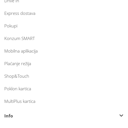
Drive In
Express dostava
Pokupi
Konzum SMART
Mobilna aplikacija
Plaćanje režija
Shop&Touch
Poklon kartica
MultiPlus kartica
Info