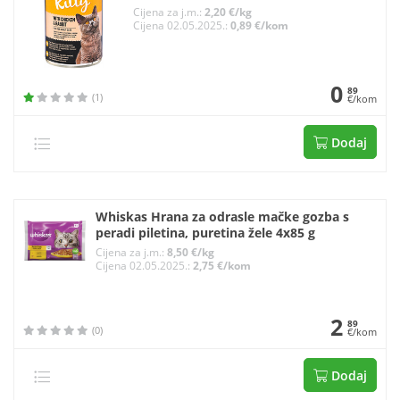
Cijena za j.m.:
2,20 €/kg
Cijena 02.05.2025.:
0,89 €/kom
0
89
(1)
€/kom
Dodaj
Whiskas Hrana za odrasle mačke gozba s
peradi piletina, puretina žele 4x85 g
Cijena za j.m.:
8,50 €/kg
Cijena 02.05.2025.:
2,75 €/kom
2
89
(0)
€/kom
Dodaj