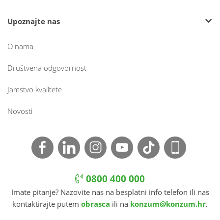
Upoznajte nas
O nama
Društvena odgovornost
Jamstvo kvalitete
Novosti
0800 400 000
Imate pitanje? Nazovite nas na besplatni info telefon ili nas
kontaktirajte putem
obrasca
ili na
konzum@konzum.hr
.