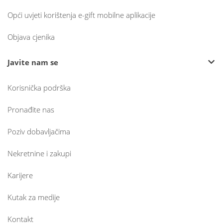
Opći uvjeti korištenja e-gift mobilne aplikacije
Objava cjenika
Javite nam se
Korisnička podrška
Pronađite nas
Poziv dobavljačima
Nekretnine i zakupi
Karijere
Kutak za medije
Kontakt