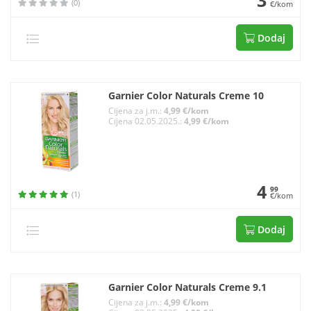
(0)
€/kom
Dodaj
Garnier Color Naturals Creme 10
Cijena za j.m.:
4,99 €/kom
Cijena 02.05.2025.:
4,99 €/kom
4
99
(1)
€/kom
Dodaj
Garnier Color Naturals Creme 9.1
Cijena za j.m.:
4,99 €/kom