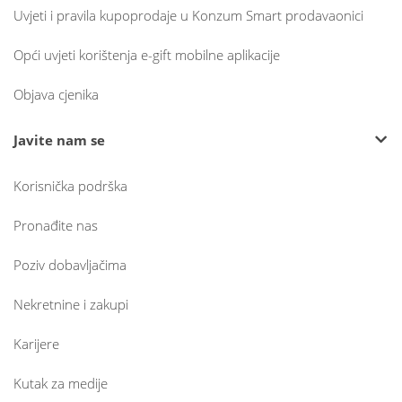
Uvjeti i pravila kupoprodaje u Konzum Smart prodavaonici
Opći uvjeti korištenja e-gift mobilne aplikacije
Objava cjenika
Javite nam se
Korisnička podrška
Pronađite nas
Poziv dobavljačima
Nekretnine i zakupi
Karijere
Kutak za medije