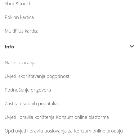
Shop&Touch
Poklon kartica
MultiPlus kartica
Info
Načini plaćanja
Uvjeti iskorištavanja pogodnosti
Podnošenje prigovora
Zaštita osobnih podataka
Uvjeti i pravila korištenja Konzum online platforme
Opći uvjeti i pravila poslovanja za Konzum online prodaju