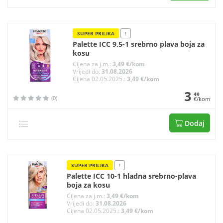
SUPER PRILIKA
!
Palette ICC 9,5-1 srebrno plava boja za
kosu
Cijena za j.m.:
3,49 €/kom
Vrijedi do:
31.08.2026
Cijena 02.05.2025.:
3,49 €/kom
3
49
(0)
€/kom
Dodaj
SUPER PRILIKA
!
Palette ICC 10-1 hladna srebrno-plava
boja za kosu
Cijena za j.m.:
3,49 €/kom
Vrijedi do:
31.08.2026
Cijena 02.05.2025.:
3,49 €/kom