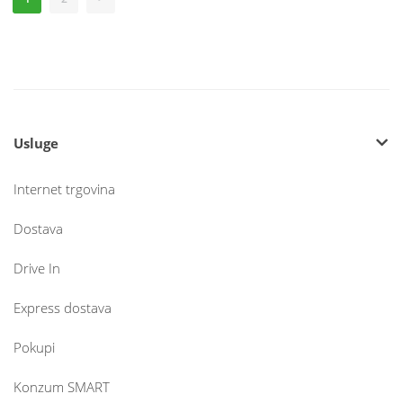
Usluge
Internet trgovina
Dostava
Drive In
Express dostava
Pokupi
Konzum SMART