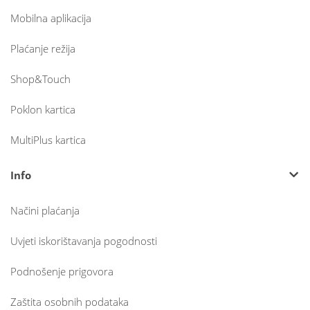
Mobilna aplikacija
Plaćanje režija
Shop&Touch
Poklon kartica
MultiPlus kartica
Info
Načini plaćanja
Uvjeti iskorištavanja pogodnosti
Podnošenje prigovora
Zaštita osobnih podataka