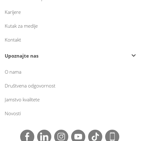
Karijere
Kutak za medije
Kontakt
Upoznajte nas
O nama
Društvena odgovornost
Jamstvo kvalitete
Novosti