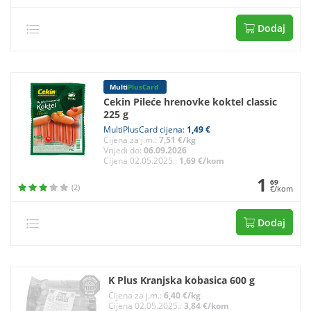
Dodaj
Multi
PlusCard
Cekin Pileće hrenovke koktel classic
225 g
MultiPlusCard cijena:
1,49 €
Cijena za j.m.:
7,51 €/kg
Vrijedi do:
06.09.2026
Cijena 02.05.2025.:
1,69 €/kom
1
69
(2)
€/kom
Dodaj
K Plus Kranjska kobasica 600 g
Cijena za j.m.:
6,40 €/kg
Cijena 02.05.2025.:
3,84 €/kom