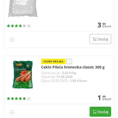
3
84
(6)
€/kom
Dodaj
SUPER PRILIKA
!
Cekin Pileća hrenovka classic 300 g
Cijena za j.m.:
5,63 €/kg
Vrijedi do:
11.08.2026
Cijena 02.05.2025.:
1,99 €/kom
1
69
(2)
€/kom
Dodaj