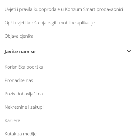
Uvjeti i pravila kupoprodaje u Konzum Smart prodavaonici
Opći uvjeti korištenja e-gift mobilne aplikacije
Objava cjenika
Javite nam se
Korisnička podrška
Pronađite nas
Poziv dobavljačima
Nekretnine i zakupi
Karijere
Kutak za medije