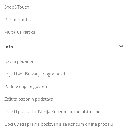
Shop&Touch
Poklon kartica
MultiPlus kartica
Info
Načini plaćanja
Uvjeti iskorištavanja pogodnosti
Podnošenje prigovora
Zaštita osobnih podataka
Uvjeti i pravila korištenja Konzum online platforme
Opći uvjeti i pravila poslovanja za Konzum online prodaju