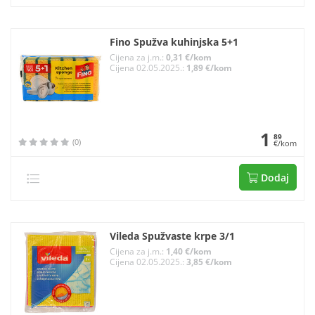
Fino Spužva kuhinjska 5+1
Cijena za j.m.:
0,31 €/kom
Cijena 02.05.2025.:
1,89 €/kom
1
89
(0)
€/kom
Dodaj
Vileda Spužvaste krpe 3/1
Cijena za j.m.:
1,40 €/kom
Cijena 02.05.2025.:
3,85 €/kom