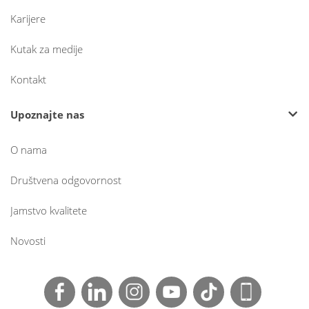
Karijere
Kutak za medije
Kontakt
Upoznajte nas
O nama
Društvena odgovornost
Jamstvo kvalitete
Novosti