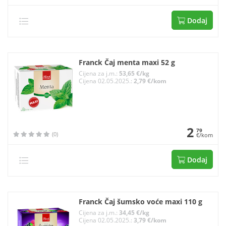
Dodaj
Franck Čaj menta maxi 52 g
Cijena za j.m.:
53,65 €/kg
Cijena 02.05.2025.:
2,79 €/kom
2
79
(0)
€/kom
Dodaj
Franck Čaj šumsko voće maxi 110 g
Cijena za j.m.:
34,45 €/kg
Cijena 02.05.2025.:
3,79 €/kom