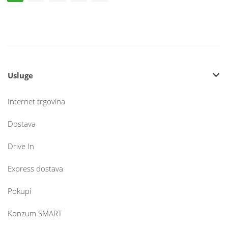
Usluge
Internet trgovina
Dostava
Drive In
Express dostava
Pokupi
Konzum SMART