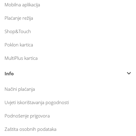
Mobilna aplikacija
Plaćanje režija
Shop&Touch
Poklon kartica
MultiPlus kartica
Info
Načini plaćanja
Uvjeti iskorištavanja pogodnosti
Podnošenje prigovora
Zaštita osobnih podataka