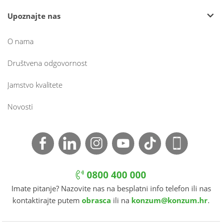
Upoznajte nas
O nama
Društvena odgovornost
Jamstvo kvalitete
Novosti
0800 400 000
Imate pitanje? Nazovite nas na besplatni info telefon ili nas
kontaktirajte putem
obrasca
ili na
konzum@konzum.hr
.