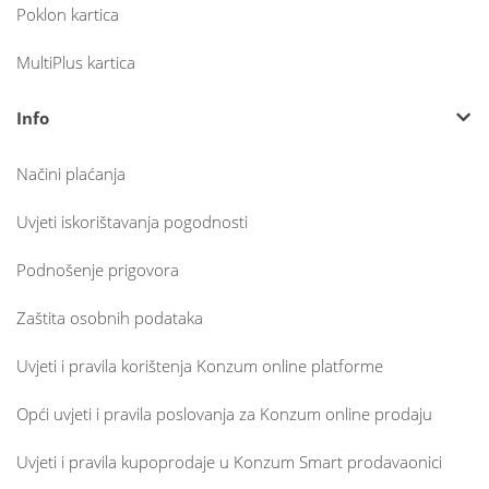
Poklon kartica
MultiPlus kartica
Info
Načini plaćanja
Uvjeti iskorištavanja pogodnosti
Podnošenje prigovora
Zaštita osobnih podataka
Uvjeti i pravila korištenja Konzum online platforme
Opći uvjeti i pravila poslovanja za Konzum online prodaju
Uvjeti i pravila kupoprodaje u Konzum Smart prodavaonici