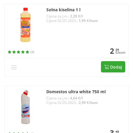
Solna kiselina 1 l
Cijena za j.m.:
2,29 €/l
Cijena 02.05.2025.:
1,95 €/kom
2
29
(4)
€/kom
Dodaj
Domestos ultra white 750 ml
Cijena za j.m.:
4,64 €/l
Cijena 02.05.2025.:
2,99 €/kom
3
49