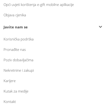
Opći uvjeti korištenja e-gift mobilne aplikacije
Objava cjenika
Javite nam se
Korisnička podrška
Pronađite nas
Poziv dobavljačima
Nekretnine i zakupi
Karijere
Kutak za medije
Kontakt