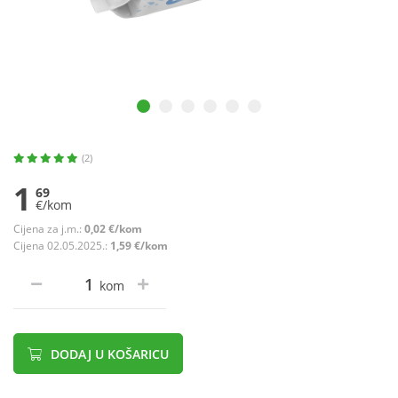
(2)
1
69
€/kom
Cijena za j.m.:
0,02 €/kom
Cijena 02.05.2025.:
1,59 €/kom
kom
DODAJ U KOŠARICU