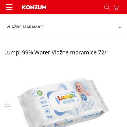
Lumpi 99% Water Vlažne maramice 72/1 - Konz
VLAŽNE MARAMICE
Lumpi 99% Water Vlažne maramice 72/1