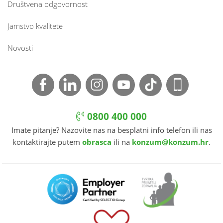
Društvena odgovornost
Jamstvo kvalitete
Novosti
0800 400 000
Imate pitanje? Nazovite nas na besplatni info telefon ili nas
kontaktirajte putem
obrasca
ili na
konzum@konzum.hr
.