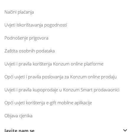
Načini plaćanja
Uvjeti iskorištavanja pogodnosti
Podnošenje prigovora
Zaštita osobnih podataka
Uvjeti i pravila korištenja Konzum online platforme
Opći uvjeti i pravila poslovanja za Konzum online prodaju
Uvjeti i pravila kupoprodaje u Konzum Smart prodavaonici
Opći uvjeti korištenja e-gift mobilne aplikacije
Objava cjenika
Javite nam se