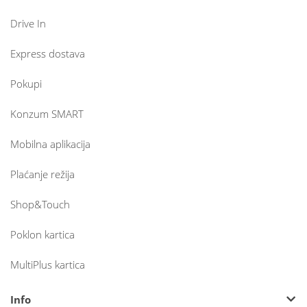
Drive In
Express dostava
Pokupi
Konzum SMART
Mobilna aplikacija
Plaćanje režija
Shop&Touch
Poklon kartica
MultiPlus kartica
Info