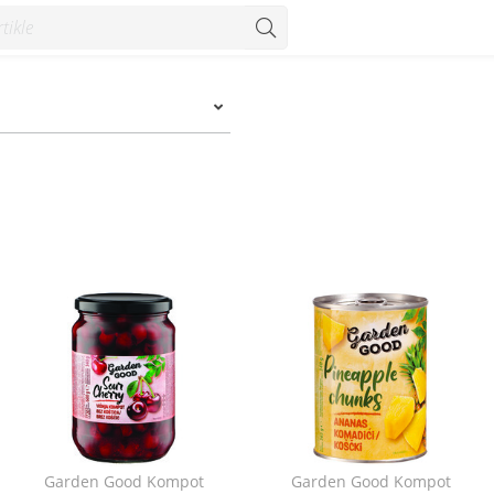
Garden Good Kompot
Garden Good Kompot