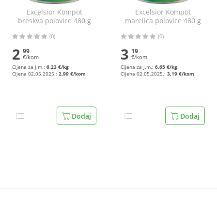
Excelsior Kompot
Excelsior Kompot
breskva polovice 480 g
marelica polovice 480 g
(0)
(0)
2
3
99
19
€/kom
€/kom
Cijena za j.m.:
6,23 €/kg
Cijena za j.m.:
6,65 €/kg
Cijena 02.05.2025.:
2,99 €/kom
Cijena 02.05.2025.:
3,19 €/kom
Dodaj
Dodaj