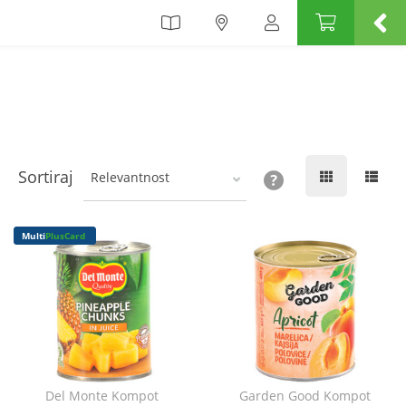
Sortiraj
Relevantnost
Multi
PlusCard
Del Monte Kompot
Garden Good Kompot