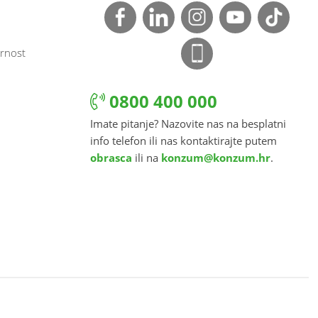
rnost
0800 400 000
Imate pitanje? Nazovite nas na besplatni
info telefon ili nas kontaktirajte putem
obrasca
ili na
konzum@konzum.hr
.