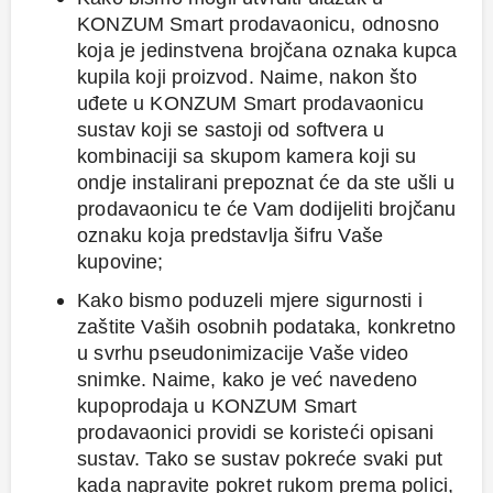
KONZUM Smart prodavaonicu, odnosno
koja je jedinstvena brojčana oznaka kupca
kupila koji proizvod. Naime, nakon što
uđete u KONZUM Smart prodavaonicu
sustav koji se sastoji od softvera u
kombinaciji sa skupom kamera koji su
ondje instalirani prepoznat će da ste ušli u
prodavaonicu te će Vam dodijeliti brojčanu
oznaku koja predstavlja šifru Vaše
kupovine;
Kako bismo poduzeli mjere sigurnosti i
zaštite Vaših osobnih podataka, konkretno
u svrhu pseudonimizacije Vaše video
snimke. Naime, kako je već navedeno
kupoprodaja u KONZUM Smart
prodavaonici providi se koristeći opisani
sustav. Tako se sustav pokreće svaki put
kada napravite pokret rukom prema polici,