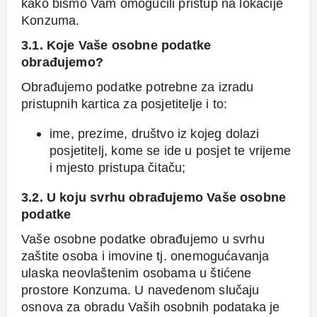
kako bismo Vam omogućili pristup na lokacije
Konzuma.
3.1. Koje Vaše osobne podatke
obrađujemo?
Obrađujemo podatke potrebne za izradu
pristupnih kartica za posjetitelje i to:
ime, prezime, društvo iz kojeg dolazi
posjetitelj, kome se ide u posjet te vrijeme
i mjesto pristupa čitaču;
3.2. U koju svrhu obrađujemo Vaše osobne
podatke
Vaše osobne podatke obrađujemo u svrhu
zaštite osoba i imovine tj. onemogućavanja
ulaska neovlaštenim osobama u štićene
prostore Konzuma. U navedenom slučaju
osnova za obradu Vaših osobnih podataka je