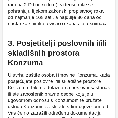
računa 2 D bar kodom), videosnimke se
pohranjuju tijekom zakonski propisanog roka
od najmanje 168 sati, a najdulje 30 dana od
nastanka snimke, ovisno o kapacitetu snimača.
3. Posjetitelji poslovnih i/ili
skladišnih prostora
Konzuma
U svrhu zaštite osoba i imovine Konzuma, kada
posjećujete poslovne i/ili skladišne prostore
Konzuma, bilo da dolazite na poslovni sastanak
ili ste zaposlenik pravne osobe koja je u
ugovornom odnosu s Konzumom te pružate
uslugu Konzumu su skladu s tim ugovorom, od
Vas ćemo zatražiti određenu dokumentaciju