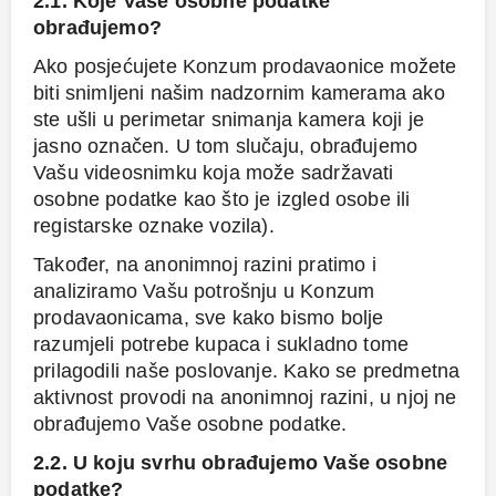
2.1. Koje Vaše osobne podatke
obrađujemo?
Ako posjećujete Konzum prodavaonice možete
biti snimljeni našim nadzornim kamerama ako
ste ušli u perimetar snimanja kamera koji je
jasno označen. U tom slučaju, obrađujemo
Vašu videosnimku koja može sadržavati
osobne podatke kao što je izgled osobe ili
registarske oznake vozila).
Također, na anonimnoj razini pratimo i
analiziramo Vašu potrošnju u Konzum
prodavaonicama, sve kako bismo bolje
razumjeli potrebe kupaca i sukladno tome
prilagodili naše poslovanje. Kako se predmetna
aktivnost provodi na anonimnoj razini, u njoj ne
obrađujemo Vaše osobne podatke.
2.2. U koju svrhu obrađujemo Vaše osobne
podatke?