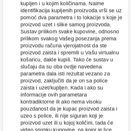
kupljen i u kojim količinama. Naime
identifikacija kupljenih proizvoda vrši se uz
pomoć dva parametra i to lokacije s koje je
proizvod uzet i slike samog proizvoda.
Sustav prilikom svake kupovine, odnosno
prilikom svakog Vašeg posezanja prema
proizvodu računa vjerojatnost da ste
proizvod zaista i spremili u Vašu virtualnu
košaricu, dakle kupili. Tako će sustav u
slučaju da su oba ovdje navedena
parametra dala isti rezultat vezano za
proizvod, zaključiti da je on sa police
zaista i uzet/kupljen. Kada i ako su
informacije ovih parametara
kontradiktorne ili ako nema visoku
pouzdanost da je kupac proizvod zaista i
uzeo s police, ili nije siguran koji je
proizvod uzet ili u kojoj količini, tada će
video snimku kupovine, na kojoj je lice