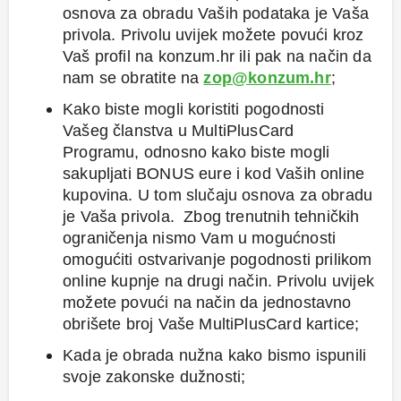
osnova za obradu Vaših podataka je Vaša
privola. Privolu uvijek možete povući kroz
Vaš profil na konzum.hr ili pak na način da
nam se obratite na
zop@konzum.hr
;
Kako biste mogli koristiti pogodnosti
Vašeg članstva u MultiPlusCard
Programu, odnosno kako biste mogli
sakupljati BONUS eure i kod Vaših online
kupovina. U tom slučaju osnova za obradu
je Vaša privola. Zbog trenutnih tehničkih
ograničenja nismo Vam u mogućnosti
omogućiti ostvarivanje pogodnosti prilikom
online kupnje na drugi način. Privolu uvijek
možete povući na način da jednostavno
obrišete broj Vaše MultiPlusCard kartice;
Kada je obrada nužna kako bismo ispunili
svoje zakonske dužnosti;