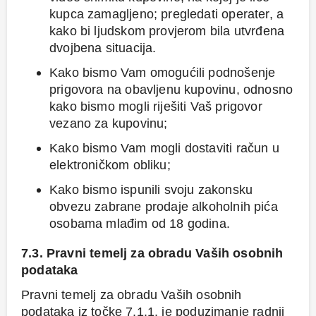
kupca zamagljeno; pregledati operater, a
kako bi ljudskom provjerom bila utvrđena
dvojbena situacija.
Kako bismo Vam omogućili podnošenje
prigovora na obavljenu kupovinu, odnosno
kako bismo mogli riješiti Vaš prigovor
vezano za kupovinu;
Kako bismo Vam mogli dostaviti račun u
elektroničkom obliku;
Kako bismo ispunili svoju zakonsku
obvezu zabrane prodaje alkoholnih pića
osobama mlađim od 18 godina.
7.3. Pravni temelj za obradu Vaših osobnih
podataka
Pravni temelj za obradu Vaših osobnih
podataka iz točke 7.1.1. je poduzimanje radnji