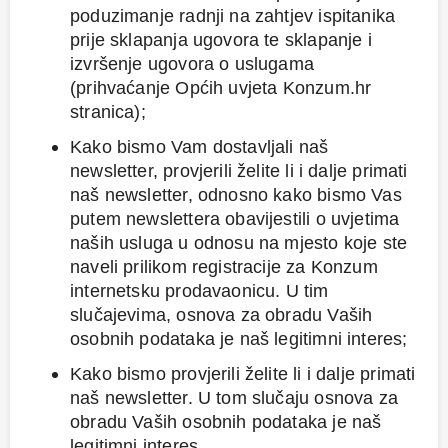
poduzimanje radnji na zahtjev ispitanika
prije sklapanja ugovora te sklapanje i
izvršenje ugovora o uslugama
(prihvaćanje Općih uvjeta Konzum.hr
stranica);
Kako bismo Vam dostavljali naš
newsletter, provjerili želite li i dalje primati
naš newsletter, odnosno kako bismo Vas
putem newslettera obavijestili o uvjetima
naših usluga u odnosu na mjesto koje ste
naveli prilikom registracije za Konzum
internetsku prodavaonicu. U tim
slučajevima, osnova za obradu Vaših
osobnih podataka je naš legitimni interes;
Kako bismo provjerili želite li i dalje primati
naš newsletter. U tom slučaju osnova za
obradu Vaših osobnih podataka je naš
legitimni interes.