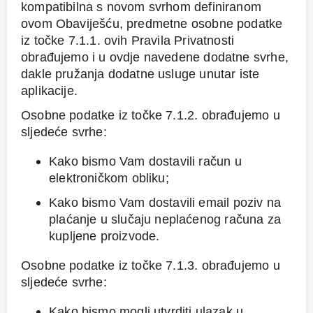
kompatibilna s novom svrhom definiranom
ovom Obaviješću, predmetne osobne podatke
iz točke 7.1.1. ovih Pravila Privatnosti
obrađujemo i u ovdje navedene dodatne svrhe,
dakle pružanja dodatne usluge unutar iste
aplikacije.
Osobne podatke iz točke 7.1.2. obrađujemo u
sljedeće svrhe:
Kako bismo Vam dostavili račun u
elektroničkom obliku;
Kako bismo Vam dostavili email poziv na
plaćanje u slučaju neplaćenog računa za
kupljene proizvode.
Osobne podatke iz točke 7.1.3. obrađujemo u
sljedeće svrhe:
Kako bismo mogli utvrditi ulazak u