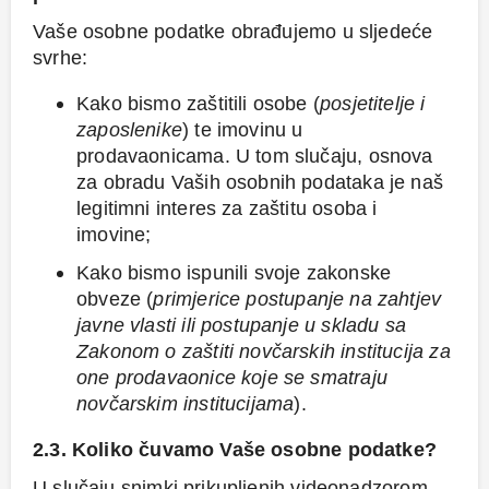
Vaše osobne podatke obrađujemo u sljedeće
svrhe:
Kako bismo zaštitili osobe (
posjetitelje i
zaposlenike
) te imovinu u
prodavaonicama. U tom slučaju, osnova
za obradu Vaših osobnih podataka je naš
legitimni interes za zaštitu osoba i
imovine;
Kako bismo ispunili svoje zakonske
obveze (
primjerice postupanje na zahtjev
javne vlasti ili postupanje u skladu sa
Zakonom o zaštiti novčarskih institucija za
one prodavaonice koje se smatraju
novčarskim institucijama
).
2.3. Koliko čuvamo Vaše osobne podatke?
U slučaju snimki prikupljenih videonadzorom,