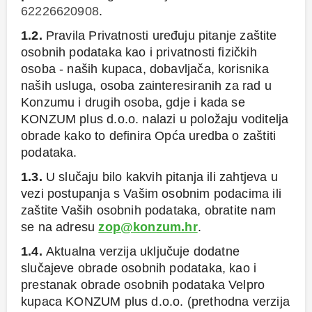
62226620908
.
1.2.
Pravila Privatnosti uređuju pitanje zaštite
osobnih podataka kao i privatnosti fizičkih
osoba - naših kupaca, dobavljača, korisnika
naših usluga, osoba zainteresiranih za rad u
Konzumu i drugih osoba, gdje i kada se
KONZUM plus d.o.o. nalazi u položaju voditelja
obrade kako to definira Opća uredba o zaštiti
podataka.
1.3.
U slučaju bilo kakvih pitanja ili zahtjeva u
vezi postupanja s Vašim osobnim podacima ili
zaštite Vaših osobnih podataka, obratite nam
se na adresu
zop@konzum.hr
.
1.4.
Aktualna verzija uključuje dodatne
slučajeve obrade osobnih podataka, kao i
prestanak obrade osobnih podataka Velpro
kupaca KONZUM plus d.o.o. (prethodna verzija