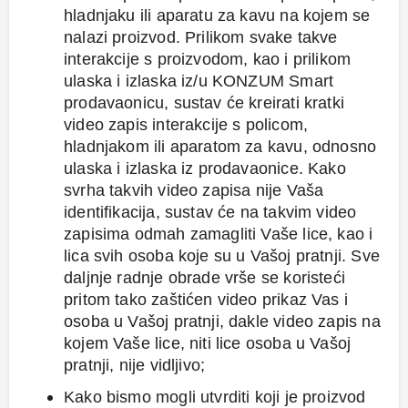
hladnjaku ili aparatu za kavu na kojem se
nalazi proizvod. Prilikom svake takve
interakcije s proizvodom, kao i prilikom
ulaska i izlaska iz/u KONZUM Smart
prodavaonicu, sustav će kreirati kratki
video zapis interakcije s policom,
hladnjakom ili aparatom za kavu, odnosno
ulaska i izlaska iz prodavaonice. Kako
svrha takvih video zapisa nije Vaša
identifikacija, sustav će na takvim video
zapisima odmah zamagliti Vaše lice, kao i
lica svih osoba koje su u Vašoj pratnji. Sve
daljnje radnje obrade vrše se koristeći
pritom tako zaštićen video prikaz Vas i
osoba u Vašoj pratnji, dakle video zapis na
kojem Vaše lice, niti lice osoba u Vašoj
pratnji, nije vidljivo;
Kako bismo mogli utvrditi koji je proizvod