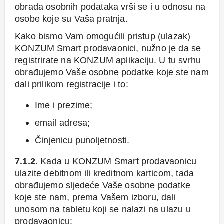
obrada osobnih podataka vrši se i u odnosu na
osobe koje su Vaša pratnja.
Kako bismo Vam omogućili pristup (ulazak)
KONZUM Smart prodavaonici, nužno je da se
registrirate na KONZUM aplikaciju. U tu svrhu
obrađujemo Vaše osobne podatke koje ste nam
dali prilikom registracije i to:
Ime i prezime;
email adresa;
Činjenicu punoljetnosti.
7.1.2.
Kada u KONZUM Smart prodavaonicu
ulazite debitnom ili kreditnom karticom, tada
obrađujemo sljedeće Vaše osobne podatke
koje ste nam, prema Vašem izboru, dali
unosom na tabletu koji se nalazi na ulazu u
prodavaonicu: