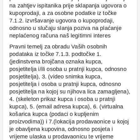
na zahtjev ispitanika prije sklapanja ugovora o
kupoprodaji, a za osobne podatke iz točke
7.1.2. izvršavanje ugovora o kupoprodaji,
odnosno u slučaju slanja poziva na plaćanje
neplaćenog računa naš legitimni interes
Pravni temelj za obradu Vaših osobnih
podataka iz točke 7.1.3. podtočke 1.
(jedinstvena brojčana oznaka kupca,
posjetitelja i/ili osoba u pratnji kupca, odnosno
posjetitelja), 3. (video snimka kupca,
posjetitelja i osoba u pratnji kupca, odnosno
posjetitelja na kojoj su njihova lica zamagljena),
4. (skeleton prikaz kupca i osoba u pratnji
kupca), 5. (email adresa kupca), 6. (virtualna
košarica kupca (podaci o kupljenim
proizvodima)) i 7.(lokacija prodavaonice u kojoj
je obavljena kupovina, odnosno posjeta i
vrijeme ulaska u prodavaonicu te vrijeme