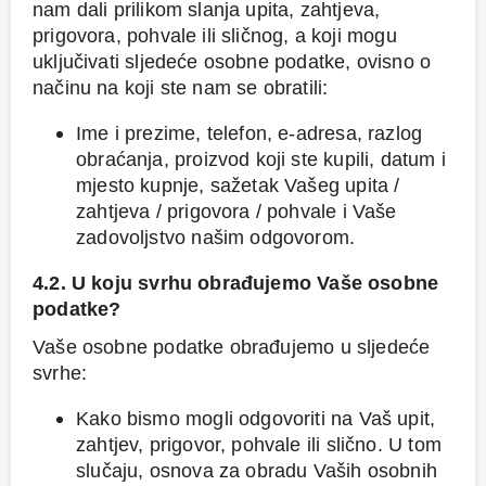
nam dali prilikom slanja upita, zahtjeva,
prigovora, pohvale ili sličnog, a koji mogu
uključivati sljedeće osobne podatke, ovisno o
načinu na koji ste nam se obratili:
Ime i prezime, telefon, e-adresa, razlog
obraćanja, proizvod koji ste kupili, datum i
mjesto kupnje, sažetak Vašeg upita /
zahtjeva / prigovora / pohvale i Vaše
zadovoljstvo našim odgovorom.
4.2. U koju svrhu obrađujemo Vaše osobne
podatke?
Vaše osobne podatke obrađujemo u sljedeće
svrhe:
Kako bismo mogli odgovoriti na Vaš upit,
zahtjev, prigovor, pohvale ili slično. U tom
slučaju, osnova za obradu Vaših osobnih