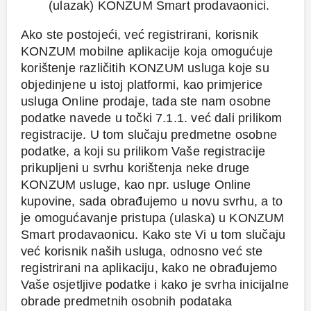
(ulazak) KONZUM Smart prodavaonici.
Ako ste postojeći, već registrirani, korisnik
KONZUM mobilne aplikacije koja omogućuje
korištenje različitih KONZUM usluga koje su
objedinjene u istoj platformi, kao primjerice
usluga Online prodaje, tada ste nam osobne
podatke navede u točki 7.1.1. već dali prilikom
registracije. U tom slučaju predmetne osobne
podatke, a koji su prilikom Vaše registracije
prikupljeni u svrhu korištenja neke druge
KONZUM usluge, kao npr. usluge Online
kupovine, sada obrađujemo u novu svrhu, a to
je omogućavanje pristupa (ulaska) u KONZUM
Smart prodavaonicu. Kako ste Vi u tom slučaju
već korisnik naših usluga, odnosno već ste
registrirani na aplikaciju, kako ne obrađujemo
Vaše osjetljive podatke i kako je svrha inicijalne
obrade predmetnih osobnih podataka