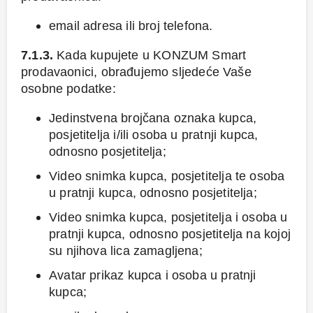
email adresa ili broj telefona.
7.1.3.
Kada kupujete u KONZUM Smart
prodavaonici, obrađujemo sljedeće Vaše
osobne podatke:
Jedinstvena brojčana oznaka kupca,
posjetitelja i/ili osoba u pratnji kupca,
odnosno posjetitelja;
Video snimka kupca, posjetitelja te osoba
u pratnji kupca, odnosno posjetitelja;
Video snimka kupca, posjetitelja i osoba u
pratnji kupca, odnosno posjetitelja na kojoj
su njihova lica zamagljena;
Avatar prikaz kupca i osoba u pratnji
kupca;