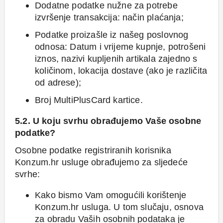
Dodatne podatke nužne za potrebe
izvršenje transakcija: način plaćanja;
Podatke proizašle iz našeg poslovnog
odnosa: Datum i vrijeme kupnje, potrošeni
iznos, nazivi kupljenih artikala zajedno s
količinom, lokacija dostave (ako je različita
od adrese);
Broj MultiPlusCard kartice.
5.2. U koju svrhu obrađujemo Vaše osobne
podatke?
Osobne podatke registriranih korisnika
Konzum.hr usluge obrađujemo za sljedeće
svrhe:
Kako bismo Vam omogućili korištenje
Konzum.hr usluga. U tom slučaju, osnova
za obradu Vaših osobnih podataka je