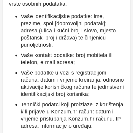
vrste osobnih podataka:
Vaše identifikacijske podatke: ime,
prezime, spol [dobrovoljni podatak];
adresa (ulica i kućni broj i slovo, mjesto,
poštanski broj i država) te činjenicu
punoljetnosti;
Vaše kontakt podatke: broj mobitela ili
telefon, e-mail adresa;
Vaše podatke u vezi s registracijom
računa: datum i vrijeme kreiranja, odnosno
aktivacije korisničkog računa te jedinstveni
identifikacijski broj korisnika;
Tehnički podatci koji proizlaze iz korištenja
i/ili prijave u Konzum.hr račun: datum i
vrijeme pristupanja Konzum.hr računu, IP
adresa, informacije o uređaju;