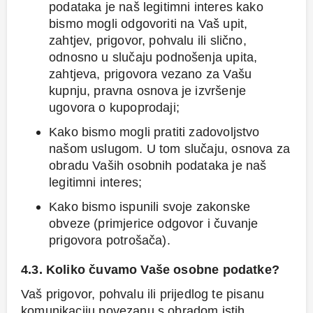
podataka je naš legitimni interes kako
bismo mogli odgovoriti na Vaš upit,
zahtjev, prigovor, pohvalu ili slično,
odnosno u slučaju podnošenja upita,
zahtjeva, prigovora vezano za Vašu
kupnju, pravna osnova je izvršenje
ugovora o kupoprodaji;
Kako bismo mogli pratiti zadovoljstvo
našom uslugom. U tom slučaju, osnova za
obradu Vaših osobnih podataka je naš
legitimni interes;
Kako bismo ispunili svoje zakonske
obveze (primjerice odgovor i čuvanje
prigovora potrošača).
4.3. Koliko čuvamo Vaše osobne podatke?
Vaš prigovor, pohvalu ili prijedlog te pisanu
komunikaciju povezanu s obradom istih