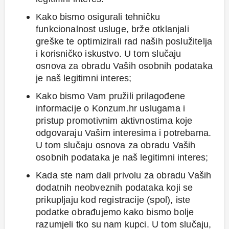
Kako bismo osigurali tehničku
funkcionalnost usluge, brže otklanjali
greške te optimizirali rad naših poslužitelja
i korisničko iskustvo. U tom slučaju
osnova za obradu Vaših osobnih podataka
je naš legitimni interes;
Kako bismo Vam pružili prilagođene
informacije o Konzum.hr uslugama i
pristup promotivnim aktivnostima koje
odgovaraju Vašim interesima i potrebama.
U tom slučaju osnova za obradu Vaših
osobnih podataka je naš legitimni interes;
Kada ste nam dali privolu za obradu Vaših
dodatnih neobveznih podataka koji se
prikupljaju kod registracije (spol), iste
podatke obrađujemo kako bismo bolje
razumjeli tko su nam kupci. U tom slučaju,