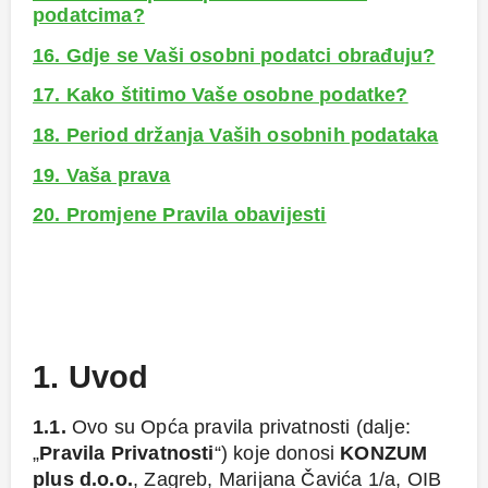
podatcima?
16. Gdje se Vaši osobni podatci obrađuju?
17. Kako štitimo Vaše osobne podatke?
18. Period držanja Vaših osobnih podataka
19. Vaša prava
20. Promjene Pravila obavijesti
1. Uvod
1.1.
Ovo su Opća pravila privatnosti (dalje:
„
Pravila Privatnosti
“) koje donosi
KONZUM
plus d.o.o.
, Zagreb, Marijana Čavića 1/a, OIB