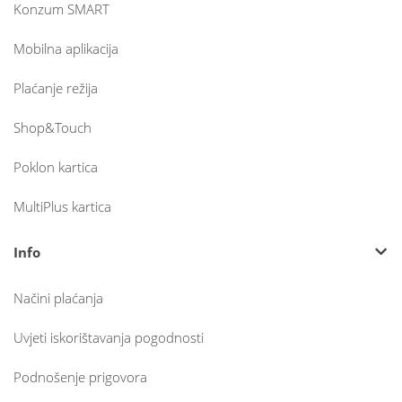
Konzum SMART
Mobilna aplikacija
Plaćanje režija
Shop&Touch
Poklon kartica
MultiPlus kartica
Info
Načini plaćanja
Uvjeti iskorištavanja pogodnosti
Podnošenje prigovora