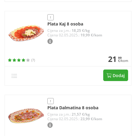
!
Plata Kaj 8 osoba
Cijena za j.m.:
18,25 €/kg
Cijena 02.05.2025.:
19,99 €/kom
21
99
(7)
€/kom
Dodaj
!
Plata Dalmatina 8 osoba
Cijena za j.m.:
21,57 €/kg
Cijena 02.05.2025.:
23,99 €/kom