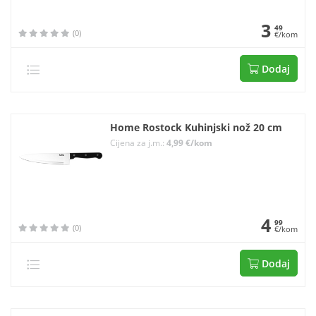
3
49
(0)
€/kom
Dodaj
Home Rostock Kuhinjski nož 20 cm
Cijena za j.m.:
4,99 €/kom
4
99
(0)
€/kom
Dodaj