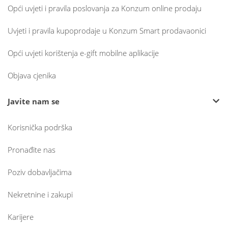
Opći uvjeti i pravila poslovanja za Konzum online prodaju
Uvjeti i pravila kupoprodaje u Konzum Smart prodavaonici
Opći uvjeti korištenja e-gift mobilne aplikacije
Objava cjenika
Javite nam se
Korisnička podrška
Pronađite nas
Poziv dobavljačima
Nekretnine i zakupi
Karijere