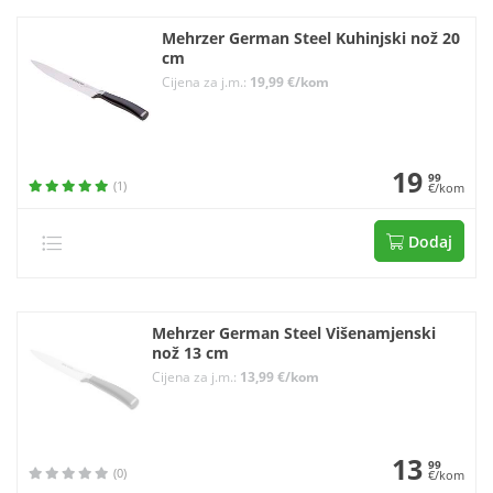
Mehrzer German Steel Kuhinjski nož 20
cm
Cijena za j.m.:
19,99 €/kom
19
99
(1)
€/kom
Dodaj
Mehrzer German Steel Višenamjenski
nož 13 cm
Cijena za j.m.:
13,99 €/kom
13
99
(0)
€/kom