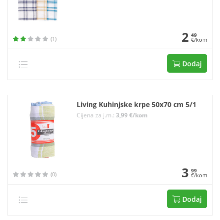
2
49
(1)
€/kom
Dodaj
Living Kuhinjske krpe 50x70 cm 5/1
Cijena za j.m.:
3,99 €/kom
3
99
(0)
€/kom
Dodaj