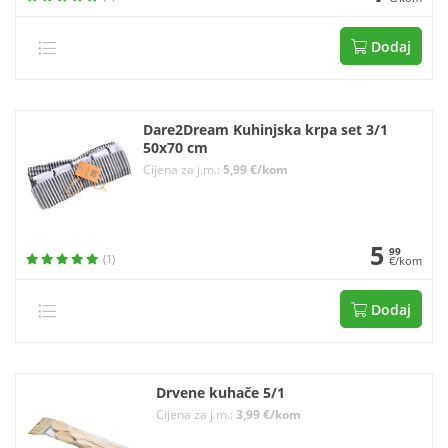
Dodaj
Dare2Dream Kuhinjska krpa set 3/1
50x70 cm
Cijena za j.m.:
5,99 €/kom
5
99
(1)
€/kom
Dodaj
Drvene kuhače 5/1
Cijena za j.m.:
3,99 €/kom