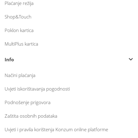
Plaćanje režija
Shop&Touch
Poklon kartica
MultiPlus kartica
Info
Načini plaćanja
Uvjeti iskorištavanja pogodnosti
Podnošenje prigovora
Zaštita osobnih podataka
Uvjeti i pravila korištenja Konzum online platforme