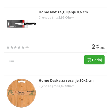
Home Nož za guljenje 8,6 cm
Cijena za j.m.:
2,99 €/kom
2
99
(0)
€/kom
Dodaj
Home Daska za rezanje 30x2 cm
Cijena za j.m.:
5,89 €/kom