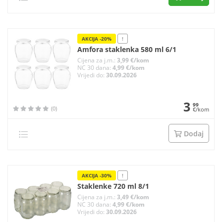
AKCIJA -20%
!
Amfora staklenka 580 ml 6/1
Cijena za j.m.:
3,99 €/kom
NC 30 dana:
4,99 €/kom
Vrijedi do:
30.09.2026
3
99
(0)
€/kom
Dodaj
AKCIJA -30%
!
Staklenke 720 ml 8/1
Cijena za j.m.:
3,49 €/kom
NC 30 dana:
4,99 €/kom
Vrijedi do:
30.09.2026