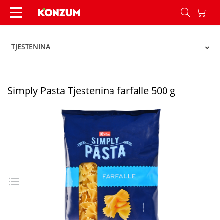
Simply Pasta Tjestenina farfalle 500 g - Konzum
TJESTENINA
Simply Pasta Tjestenina farfalle 500 g