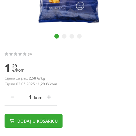
(0)
1
29
€/kom
Cijena za j.m.:
2,58 €/kg
Cijena 02.05.2025.:
1,29 €/kom
kom
DODAJ U KOŠARICU