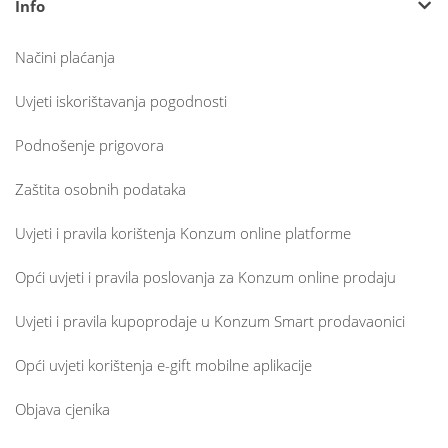
Info
Načini plaćanja
Uvjeti iskorištavanja pogodnosti
Podnošenje prigovora
Zaštita osobnih podataka
Uvjeti i pravila korištenja Konzum online platforme
Opći uvjeti i pravila poslovanja za Konzum online prodaju
Uvjeti i pravila kupoprodaje u Konzum Smart prodavaonici
Opći uvjeti korištenja e-gift mobilne aplikacije
Objava cjenika