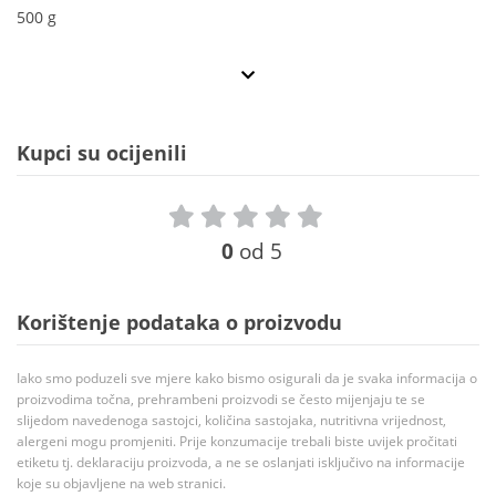
500 g
Kupci su ocijenili
0
od 5
Korištenje podataka o proizvodu
Iako smo poduzeli sve mjere kako bismo osigurali da je svaka informacija o
proizvodima točna, prehrambeni proizvodi se često mijenjaju te se
slijedom navedenoga sastojci, količina sastojaka, nutritivna vrijednost,
alergeni mogu promjeniti. Prije konzumacije trebali biste uvijek pročitati
etiketu tj. deklaraciju proizvoda, a ne se oslanjati isključivo na informacije
koje su objavljene na web stranici.