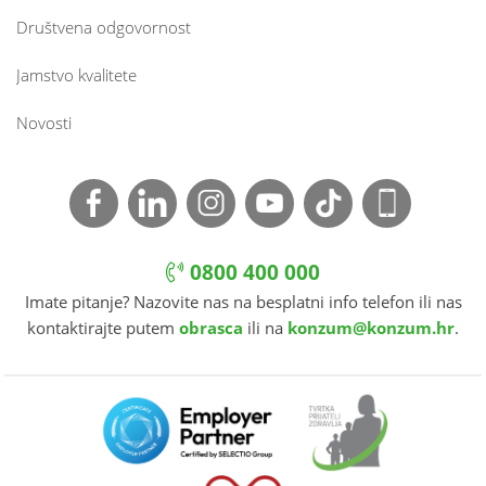
Društvena odgovornost
Jamstvo kvalitete
Novosti
0800 400 000
Imate pitanje? Nazovite nas na besplatni info telefon ili nas
kontaktirajte putem
obrasca
ili na
konzum@konzum.hr
.