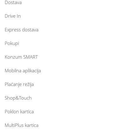
Dostava
Drive In
Express dostava
Pokupi
Konzum SMART
Mobilna aplikacija
Plaćanje režija
Shop&Touch
Poklon kartica
MultiPlus kartica