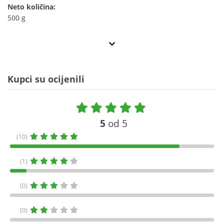
Neto količina:
500 g
Kupci su ocijenili
5
od 5
(10)
(1)
(0)
(0)