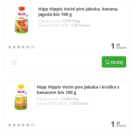
Hipp Hippis Voćni pire jabuka, banana,
jagoda bio 100 g
Cijena za j.m.:
13,50 €/kg
Cijena 02.05.2025.:
1,35 €/kom
1
35
(0)
€/kom
Dodaj
Hipp Hippis Voćni pire jabuka i kruška s
bananom bio 100 g
Cijena za j.m.:
13,50 €/kg
Cijena 02.05.2025.:
1,35 €/kom
1
35
(0)
€/kom