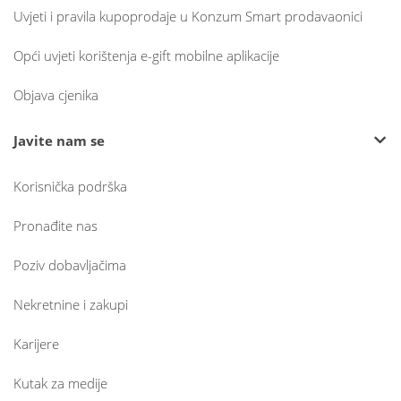
Uvjeti i pravila kupoprodaje u Konzum Smart prodavaonici
Opći uvjeti korištenja e-gift mobilne aplikacije
Objava cjenika
Javite nam se
Korisnička podrška
Pronađite nas
Poziv dobavljačima
Nekretnine i zakupi
Karijere
Kutak za medije