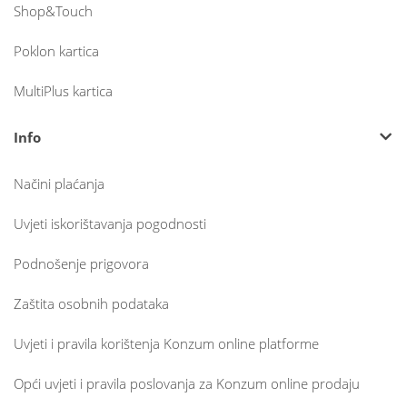
Shop&Touch
Poklon kartica
MultiPlus kartica
Info
Načini plaćanja
Uvjeti iskorištavanja pogodnosti
Podnošenje prigovora
Zaštita osobnih podataka
Uvjeti i pravila korištenja Konzum online platforme
Opći uvjeti i pravila poslovanja za Konzum online prodaju