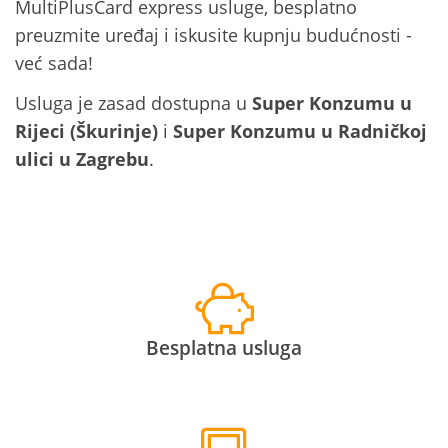
MultiPlusCard express usluge, besplatno
preuzmite uređaj i iskusite kupnju budućnosti -
već sada!
Usluga je zasad dostupna u
Super Konzumu u
Rijeci (Škurinje)
i
Super Konzumu u Radničkoj
ulici u Zagrebu
.
Besplatna usluga