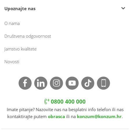
Upoznajte nas
O nama
Društvena odgovornost
Jamstvo kvalitete
Novosti
0800 400 000
Imate pitanje? Nazovite nas na besplatni info telefon ili nas
kontaktirajte putem
obrasca
ili na
konzum@konzum.hr
.