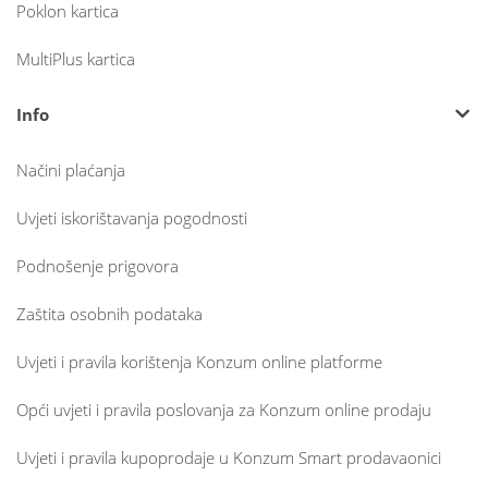
Poklon kartica
MultiPlus kartica
Info
Načini plaćanja
Uvjeti iskorištavanja pogodnosti
Podnošenje prigovora
Zaštita osobnih podataka
Uvjeti i pravila korištenja Konzum online platforme
Opći uvjeti i pravila poslovanja za Konzum online prodaju
Uvjeti i pravila kupoprodaje u Konzum Smart prodavaonici