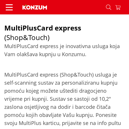
Shop&touch - Konzum
MultiPlusCard express
(Shop&Touch)
MultiPlusCard express je inovativna usluga koja
Vam olakšava kupnju u Konzumu.
MultiPlusCard express (Shop&Touch) usluga je
self-scanning sustav za personaliziranu kupnju
pomoću kojeg možete uštediti dragocjeno
vrijeme pri kupnji. Sustav se sastoji od 10,2"
zaslona osjetljivog na dodir i barcode čitača
pomoću kojih obavljate Vašu kupnju. Ponesite
svoju MultiPlus karticu, prijavite se na info pultu