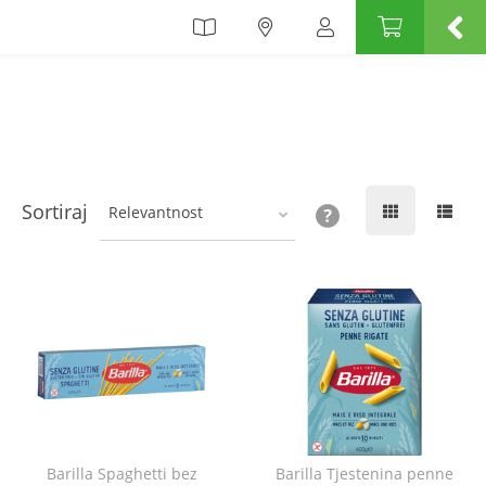
Sortiraj
Relevantnost
Barilla Spaghetti bez
Barilla Tjestenina penne