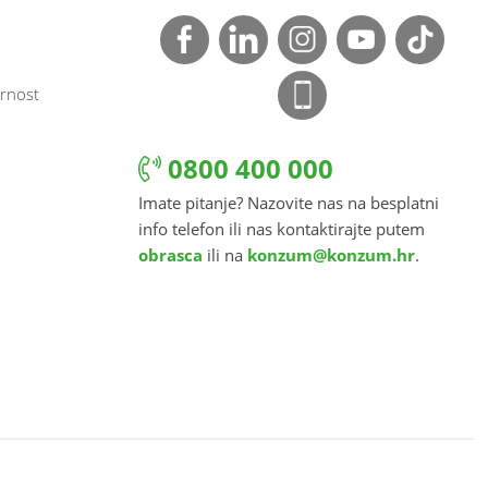
rnost
0800 400 000
Imate pitanje? Nazovite nas na besplatni
info telefon ili nas kontaktirajte putem
obrasca
ili na
konzum@konzum.hr
.