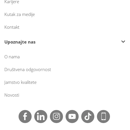
Karijere
Kutak za medije
Kontakt
Upoznajte nas
O nama
Društvena odgovornost
Jamstvo kvalitete
Novosti