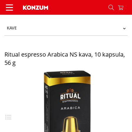
Ritual espresso Arabica NS kava, 10 kapsula, 56 
KAVE
Ritual espresso Arabica NS kava, 10 kapsula,
56 g