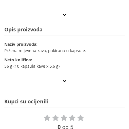
Opis proizvoda
Naziv proizvoda:
Pržena mljevena kava, pakirana u kapsule.
Neto količina:
56 g (10 kapsula kave x 5,6 g)
Kupci su ocijenili
0
od 5