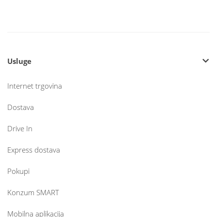
Usluge
Internet trgovina
Dostava
Drive In
Express dostava
Pokupi
Konzum SMART
Mobilna aplikacija