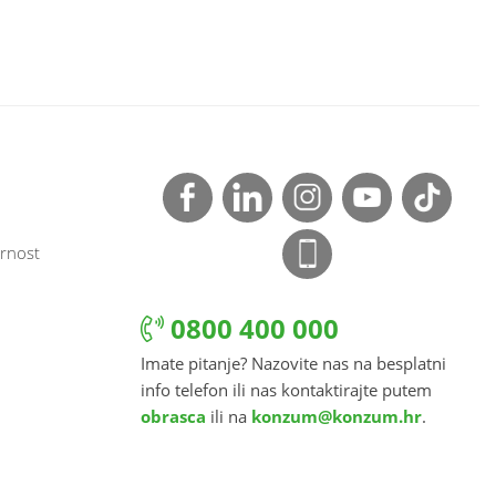
rnost
0800 400 000
Imate pitanje? Nazovite nas na besplatni
info telefon ili nas kontaktirajte putem
obrasca
ili na
konzum@konzum.hr
.