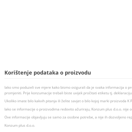
Korištenje podataka o proizvodu
Iako smo poduzeli sve mjere kako bismo osigurali da je svaka informacija o pr
promjeniti. Prije konzumacije trebali biste uvijek pročitati etiketu tj. deklaraci
Ukoliko imate bilo kakvih pitanja ili želite savjet o bilo kojoj marki proizvoda
Iako se informacije o proizvodima redovito ažuriraju, Konzum plus d.o.o. nije
Ove informacije objavljuju se samo za osobne potrebe, a nije ih dozvoljeno rep
Konzum plus d.o.o.