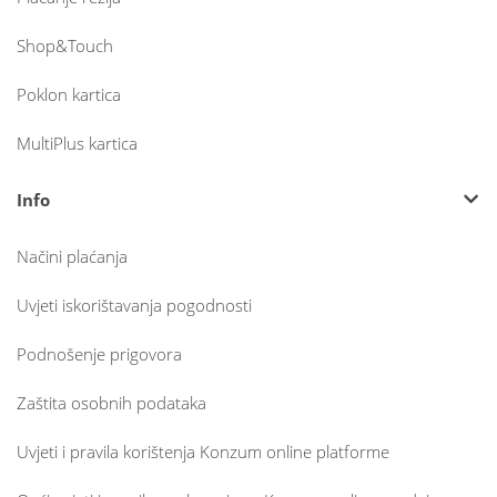
Shop&Touch
Poklon kartica
MultiPlus kartica
Info
Načini plaćanja
Uvjeti iskorištavanja pogodnosti
Podnošenje prigovora
Zaštita osobnih podataka
Uvjeti i pravila korištenja Konzum online platforme