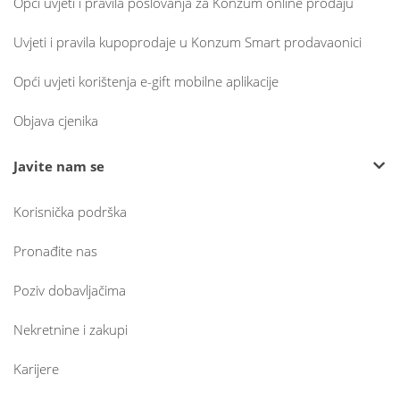
Opći uvjeti i pravila poslovanja za Konzum online prodaju
Uvjeti i pravila kupoprodaje u Konzum Smart prodavaonici
Opći uvjeti korištenja e-gift mobilne aplikacije
Objava cjenika
Javite nam se
Korisnička podrška
Pronađite nas
Poziv dobavljačima
Nekretnine i zakupi
Karijere