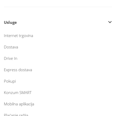
Usluge
Internet trgovina
Dostava
Drive In
Express dostava
Pokupi
Konzum SMART
Mobilna aplikacija
Plaćanje režija