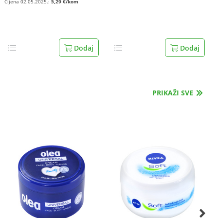
Cijena 02.05.2025.:
5,29 €/kom
Dodaj
Dodaj
PRIKAŽI SVE