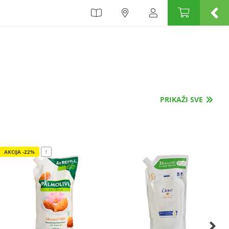
PRIKAŽI SVE
AKCIJA -22%
!