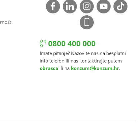
rnost
0800 400 000
Imate pitanje? Nazovite nas na besplatni
info telefon ili nas kontaktirajte putem
obrasca
ili na
konzum@konzum.hr
.