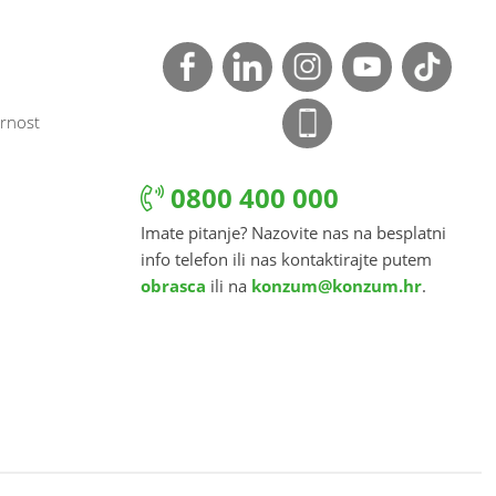
rnost
0800 400 000
Imate pitanje? Nazovite nas na besplatni
info telefon ili nas kontaktirajte putem
obrasca
ili na
konzum@konzum.hr
.