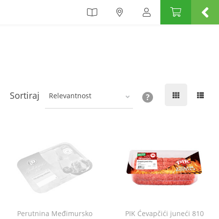
Sortiraj
Relevantnost
Perutnina Međimursko
PIK Ćevapčići juneći 810