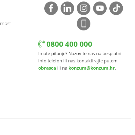
rnost
0800 400 000
Imate pitanje? Nazovite nas na besplatni
info telefon ili nas kontaktirajte putem
obrasca
ili na
konzum@konzum.hr
.