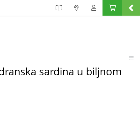
dranska sardina u biljnom