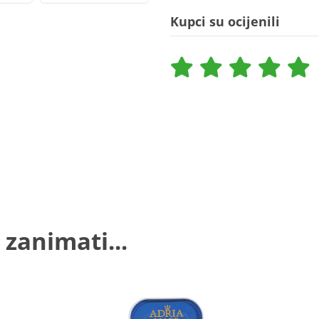
Kupci su ocijenili
 zanimati...