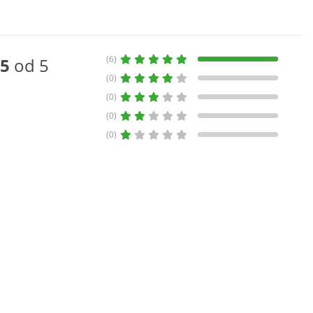
(6)
5
od 5
(0)
(0)
(0)
(0)