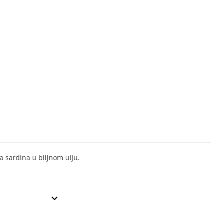
a sardina u biljnom ulju.