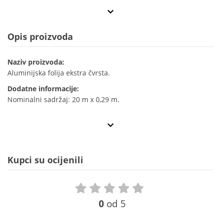
Opis proizvoda
Naziv proizvoda:
Aluminijska folija ekstra čvrsta.
Dodatne informacije:
Nominalni sadržaj: 20 m x 0,29 m.
Kupci su ocijenili
0
od 5