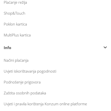
Plaćanje režija
Shop&Touch
Poklon kartica
MultiPlus kartica
Info
Načini plaćanja
Uvjeti iskorištavanja pogodnosti
Podnošenje prigovora
Zaštita osobnih podataka
Uvjeti i pravila korištenja Konzum online platforme