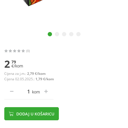
(0)
2
79
€/kom
Cijena za j.m.:
2,79 €/kom
Cijena 02.05.2025.:
1,79 €/kom
kom
DODAJ U KOŠARICU