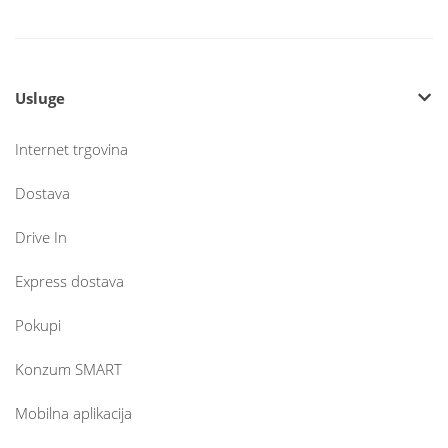
Usluge
Internet trgovina
Dostava
Drive In
Express dostava
Pokupi
Konzum SMART
Mobilna aplikacija