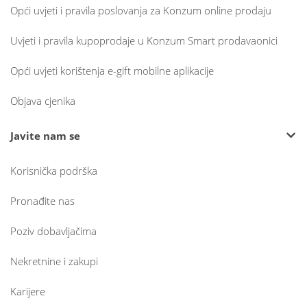
Opći uvjeti i pravila poslovanja za Konzum online prodaju
Uvjeti i pravila kupoprodaje u Konzum Smart prodavaonici
Opći uvjeti korištenja e-gift mobilne aplikacije
Objava cjenika
Javite nam se
Korisnička podrška
Pronađite nas
Poziv dobavljačima
Nekretnine i zakupi
Karijere