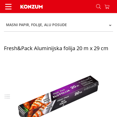
Fresh&Pack Aluminijska folija 20 m x 29 cm - Ko
MASNI PAPIR, FOLIJE, ALU POSUDE
Fresh&Pack Aluminijska folija 20 m x 29 cm