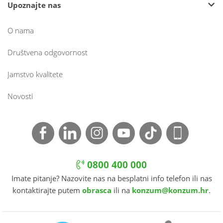
Upoznajte nas
O nama
Društvena odgovornost
Jamstvo kvalitete
Novosti
0800 400 000
Imate pitanje? Nazovite nas na besplatni info telefon ili nas
kontaktirajte putem
obrasca
ili na
konzum@konzum.hr
.