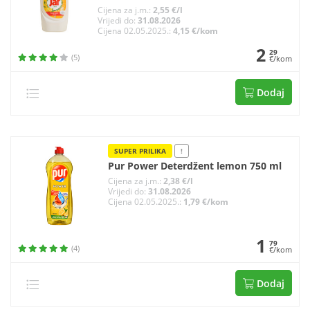
Cijena za j.m.:
2,55 €/l
Vrijedi do:
31.08.2026
Cijena 02.05.2025.:
4,15 €/kom
2
29
(5)
€/kom
Dodaj
SUPER PRILIKA
!
Pur Power Deterdžent lemon 750 ml
Cijena za j.m.:
2,38 €/l
Vrijedi do:
31.08.2026
Cijena 02.05.2025.:
1,79 €/kom
1
79
(4)
€/kom
Dodaj