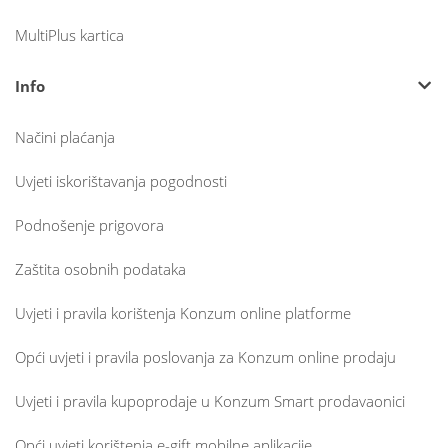
MultiPlus kartica
Info
Načini plaćanja
Uvjeti iskorištavanja pogodnosti
Podnošenje prigovora
Zaštita osobnih podataka
Uvjeti i pravila korištenja Konzum online platforme
Opći uvjeti i pravila poslovanja za Konzum online prodaju
Uvjeti i pravila kupoprodaje u Konzum Smart prodavaonici
Opći uvjeti korištenja e-gift mobilne aplikacije