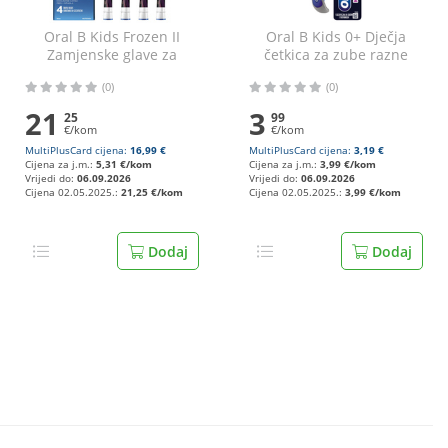
Oral B Kids Frozen II
Oral B Kids 0+ Dječja
Zamjenske glave za
četkica za zube razne
električnu zubnu
boje 0-6 godina
(0)
(0)
četkicu 4/1
21
3
25
99
€/kom
€/kom
MultiPlusCard cijena:
16,99 €
MultiPlusCard cijena:
3,19 €
Cijena za j.m.:
5,31 €/kom
Cijena za j.m.:
3,99 €/kom
Vrijedi do:
06.09.2026
Vrijedi do:
06.09.2026
Cijena 02.05.2025.:
21,25 €/kom
Cijena 02.05.2025.:
3,99 €/kom
Dodaj
Dodaj