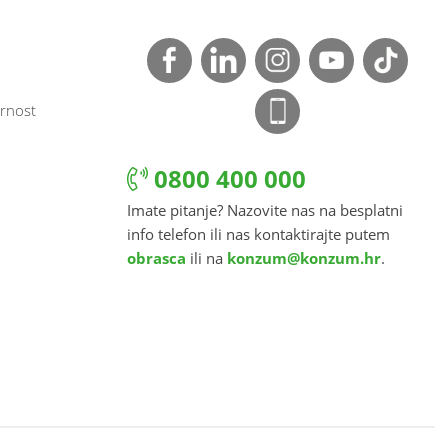
rnost
0800 400 000
Imate pitanje? Nazovite nas na besplatni
info telefon ili nas kontaktirajte putem
obrasca
ili na
konzum@konzum.hr
.