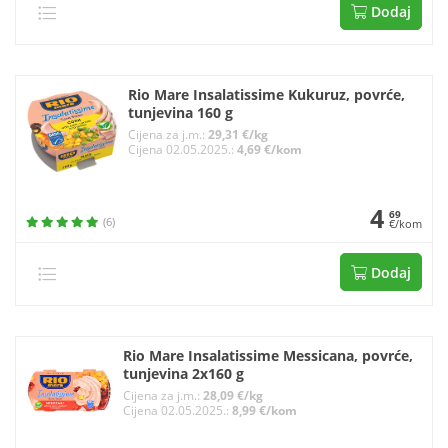
Dodaj
Rio Mare Insalatissime Kukuruz, povrće,
tunjevina 160 g
Cijena za j.m.:
29,31 €/kg
Cijena 02.05.2025.:
4,69 €/kom
4
69
(6)
€/kom
Dodaj
Rio Mare Insalatissime Messicana, povrće,
tunjevina 2x160 g
Cijena za j.m.:
28,09 €/kg
Cijena 02.05.2025.:
8,99 €/kom