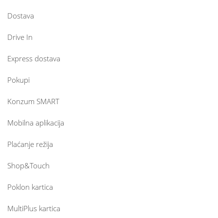
Dostava
Drive In
Express dostava
Pokupi
Konzum SMART
Mobilna aplikacija
Plaćanje režija
Shop&Touch
Poklon kartica
MultiPlus kartica