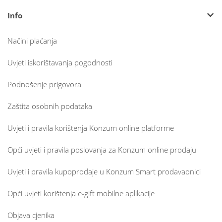
Info
Načini plaćanja
Uvjeti iskorištavanja pogodnosti
Podnošenje prigovora
Zaštita osobnih podataka
Uvjeti i pravila korištenja Konzum online platforme
Opći uvjeti i pravila poslovanja za Konzum online prodaju
Uvjeti i pravila kupoprodaje u Konzum Smart prodavaonici
Opći uvjeti korištenja e-gift mobilne aplikacije
Objava cjenika