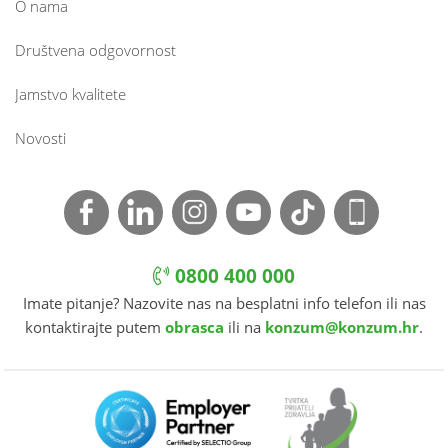
O nama
Društvena odgovornost
Jamstvo kvalitete
Novosti
0800 400 000
Imate pitanje? Nazovite nas na besplatni info telefon ili nas
kontaktirajte putem
obrasca
ili na
konzum@konzum.hr
.