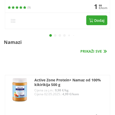
1
99
(9)
€/kom
Dodaj
Namazi
PRIKAŽI SVE
Active Zone Protein+ Namaz od 100%
kikirikija 500 g
Cijena za j.m.:
9,98 €/kg
Cijena 02.05.2025.:
4,99 €/kom