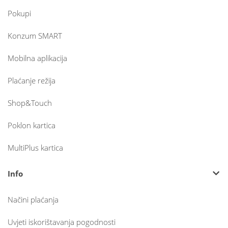
Pokupi
Konzum SMART
Mobilna aplikacija
Plaćanje režija
Shop&Touch
Poklon kartica
MultiPlus kartica
Info
Načini plaćanja
Uvjeti iskorištavanja pogodnosti