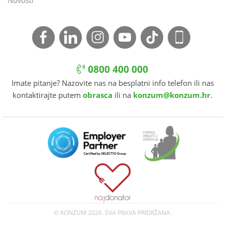
Novosti
0800 400 000
Imate pitanje? Nazovite nas na besplatni info telefon ili nas
kontaktirajte putem
obrasca
ili na
konzum@konzum.hr
.
© KONZUM
2026. SVA PRAVA PRIDRŽANA.