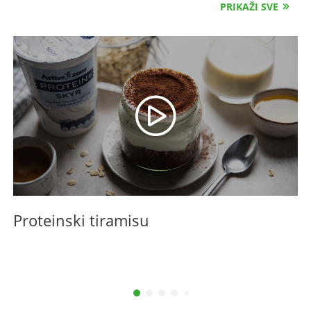
PRIKAŽI SVE
Proteinski tiramisu
S