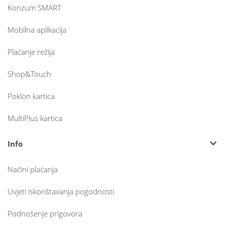
Konzum SMART
Mobilna aplikacija
Plaćanje režija
Shop&Touch
Poklon kartica
MultiPlus kartica
Info
Načini plaćanja
Uvjeti iskorištavanja pogodnosti
Podnošenje prigovora