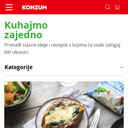
Recepti - Konzum
Kuhajmo
zajedno
Pronađi slasne ideje i recepte s kojima će svaki zalogaj
biti ukusan.
Kategorije