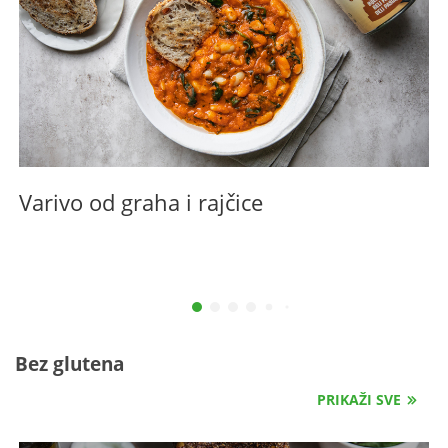
Varivo od graha i rajčice
P
Bez glutena
PRIKAŽI SVE