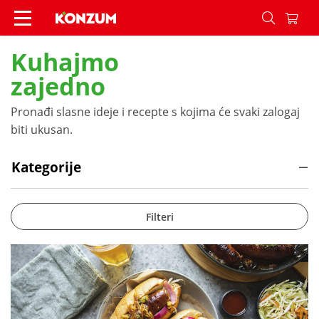
Recepti - Konzum
Kuhajmo
zajedno
Pronađi slasne ideje i recepte s kojima će svaki zalogaj
biti ukusan.
Kategorije
Filteri