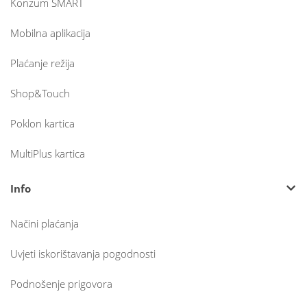
Konzum SMART
Mobilna aplikacija
Plaćanje režija
Shop&Touch
Poklon kartica
MultiPlus kartica
Info
Načini plaćanja
Uvjeti iskorištavanja pogodnosti
Podnošenje prigovora