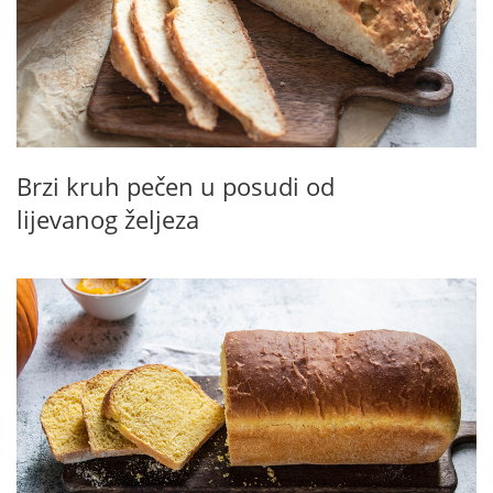
Brzi kruh pečen u posudi od
lijevanog željeza