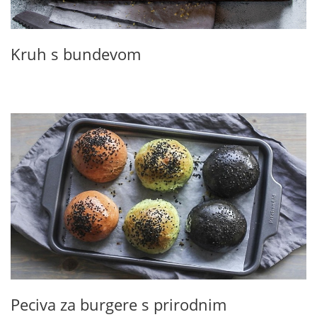
Kruh s bundevom
Peciva za burgere s prirodnim