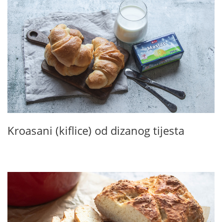
Kroasani (kiflice) od dizanog tijesta