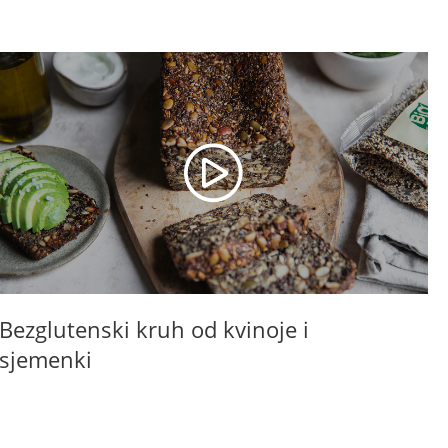
Bezglutenski kruh od kvinoje i
B
sjemenki