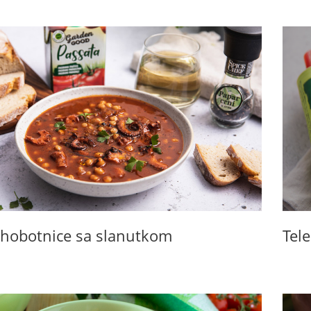
 hobotnice sa slanutkom
Tel