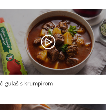
eći gulaš s krumpirom