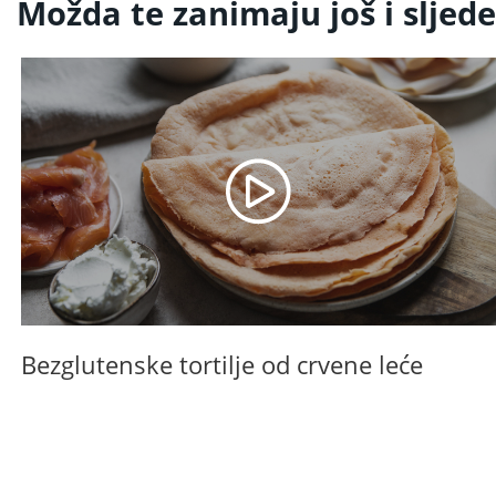
Možda te zanimaju još i sljede
Bezglutenske tortilje od crvene leće