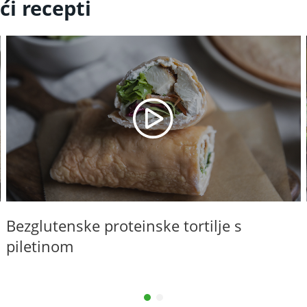
ći recepti
Bezglutenske proteinske tortilje s
piletinom