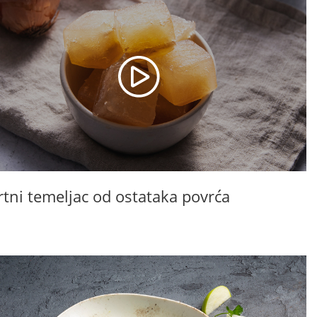
rtni temeljac od ostataka povrća