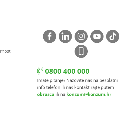
rnost
0800 400 000
Imate pitanje? Nazovite nas na besplatni
info telefon ili nas kontaktirajte putem
obrasca
ili na
konzum@konzum.hr
.