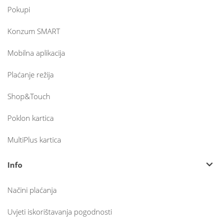
Pokupi
Konzum SMART
Mobilna aplikacija
Plaćanje režija
Shop&Touch
Poklon kartica
MultiPlus kartica
Info
Načini plaćanja
Uvjeti iskorištavanja pogodnosti