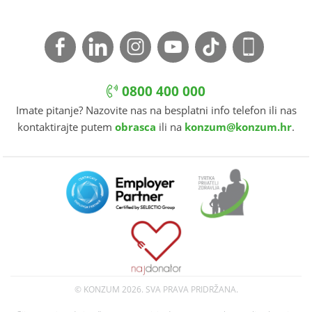
0800 400 000
Imate pitanje? Nazovite nas na besplatni info telefon ili nas
kontaktirajte putem
obrasca
ili na
konzum@konzum.hr
.
© KONZUM
2026. SVA PRAVA PRIDRŽANA.