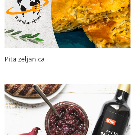
Pita zeljanica