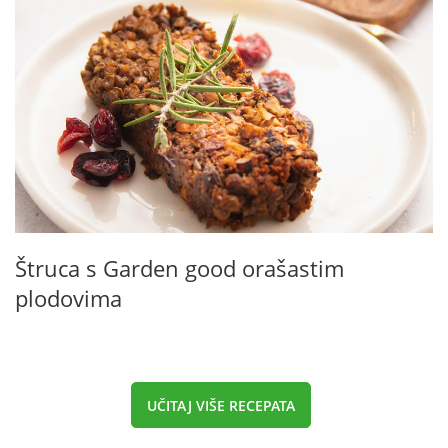
Štruca s Garden good orašastim
plodovima
UČITAJ VIŠE RECEPATA