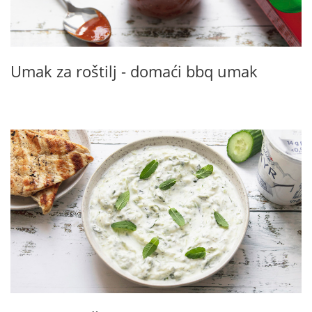
Umak za roštilj - domaći bbq umak