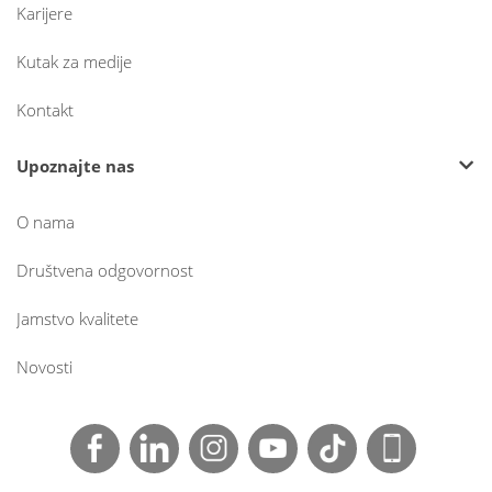
Karijere
Kutak za medije
Kontakt
Upoznajte nas
O nama
Društvena odgovornost
Jamstvo kvalitete
Novosti