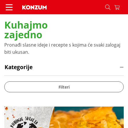
Recepti - Konzum
Kuhajmo
zajedno
Pronađi slasne ideje i recepte s kojima će svaki zalogaj
biti ukusan.
Kategorije
Filteri