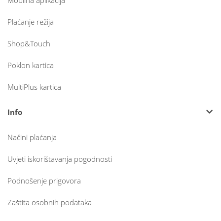
Plaćanje režija
Shop&Touch
Poklon kartica
MultiPlus kartica
Info
Načini plaćanja
Uvjeti iskorištavanja pogodnosti
Podnošenje prigovora
Zaštita osobnih podataka