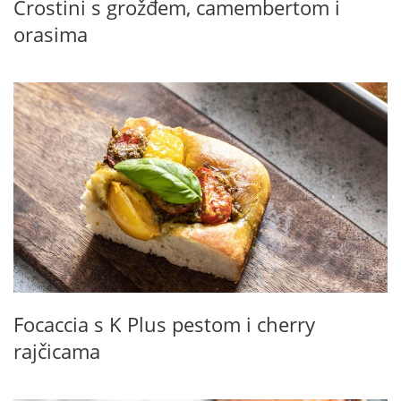
Crostini s grožđem, camembertom i
orasima
Focaccia s K Plus pestom i cherry
rajčicama