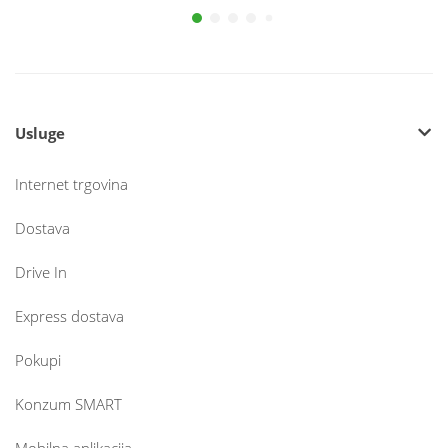
Usluge
Internet trgovina
Dostava
Drive In
Express dostava
Pokupi
Konzum SMART
Mobilna aplikacija