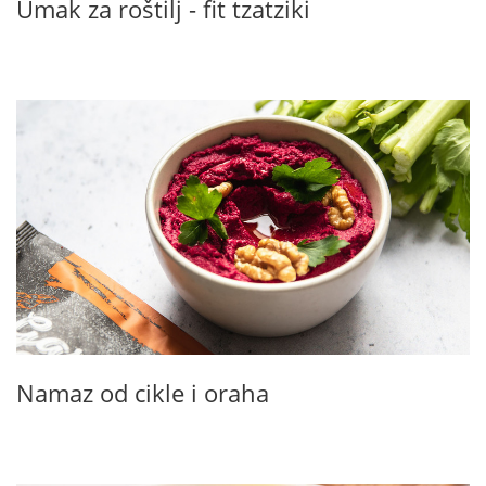
Umak za roštilj - fit tzatziki
Namaz od cikle i oraha