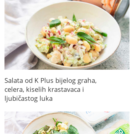
Salata od K Plus bijelog graha,
celera, kiselih krastavaca i
ljubičastog luka