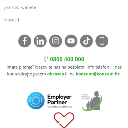
Jamstvo kvalitete
Novosti
0800 400 000
Imate pitanje? Nazovite nas na besplatni info telefon ili nas
kontaktirajte putem
obrasca
ili na
konzum@konzum.hr
.