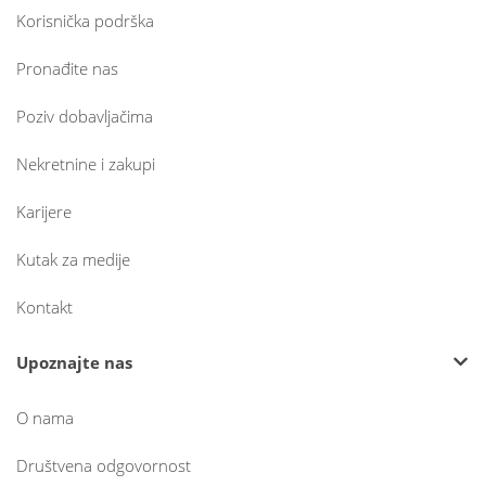
Korisnička podrška
Pronađite nas
Poziv dobavljačima
Nekretnine i zakupi
Karijere
Kutak za medije
Kontakt
Upoznajte nas
O nama
Društvena odgovornost