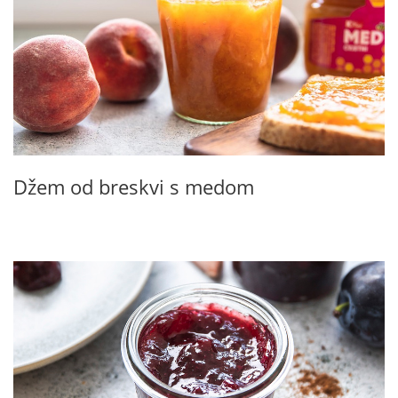
Džem od breskvi s medom