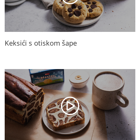
Keksići s otiskom šape