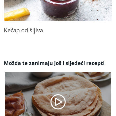
Kečap od šljiva
Možda te zanimaju još i sljedeći recepti