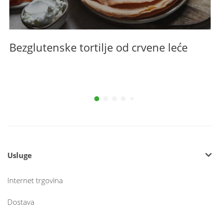
Bezglutenske tortilje od crvene leće
B
Usluge
Internet trgovina
Dostava