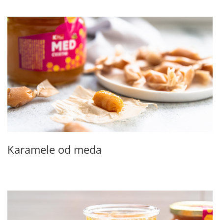
Karamele od meda