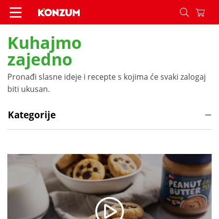
Recepti - Konzum
Kuhajmo
zajedno
Pronađi slasne ideje i recepte s kojima će svaki zalogaj
biti ukusan.
Kategorije