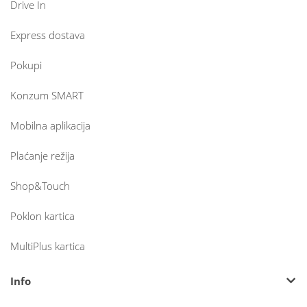
Drive In
Express dostava
Pokupi
Konzum SMART
Mobilna aplikacija
Plaćanje režija
Shop&Touch
Poklon kartica
MultiPlus kartica
Info