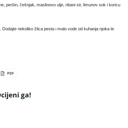
, peršin, češnjak, maslinovo ulje, ribani sir, limunov sok i koricu
tu. Dodajte nekoliko žlica pesta i malo vode od kuhanja njoka te
PDF
cijeni ga!