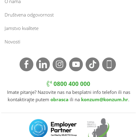
O nama
Društvena odgovornost
Jamstvo kvalitete
Novosti
0800 400 000
Imate pitanje? Nazovite nas na besplatni info telefon ili nas
kontaktirajte putem
obrasca
ili na
konzum@konzum.hr
.