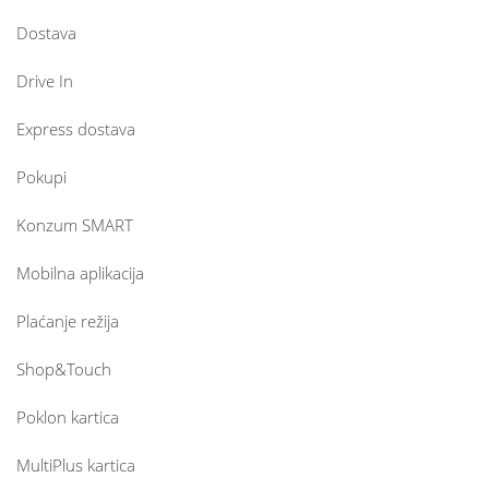
Dostava
Drive In
Express dostava
Pokupi
Konzum SMART
Mobilna aplikacija
Plaćanje režija
Shop&Touch
Poklon kartica
MultiPlus kartica