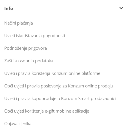
Info
Načini plaćanja
Uvjeti iskorištavanja pogodnosti
Podnošenje prigovora
Zaštita osobnih podataka
Uvjeti i pravila korištenja Konzum online platforme
Opći uvjeti i pravila poslovanja za Konzum online prodaju
Uvjeti i pravila kupoprodaje u Konzum Smart prodavaonici
Opći uvjeti korištenja e-gift mobilne aplikacije
Objava cjenika