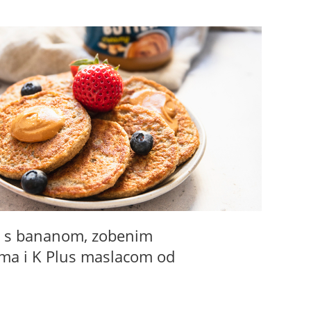
e s bananom, zobenim
ama i K Plus maslacom od