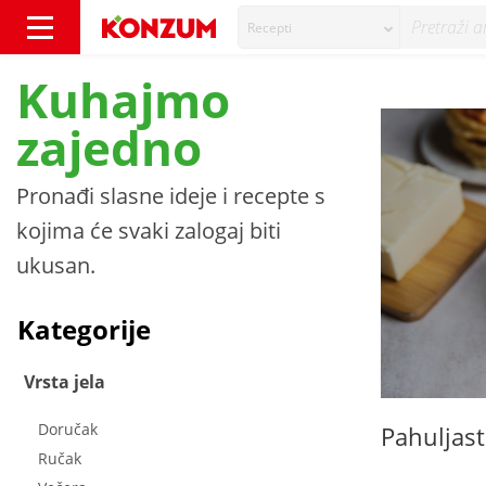
Recepti
Recepti - Konzum
Kuhajmo
zajedno
Pronađi slasne ideje i recepte s
kojima će svaki zalogaj biti
ukusan.
Kategorije
Vrsta jela
Doručak
Pahuljast
Ručak