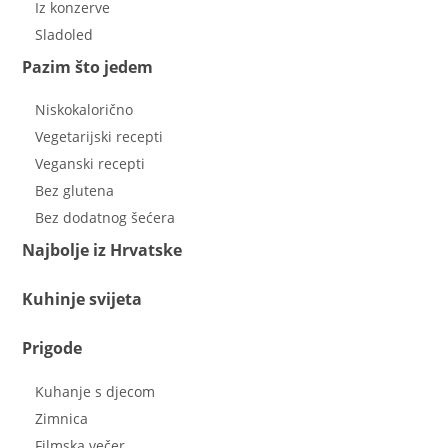
Iz konzerve
Sladoled
Pazim što jedem
Niskokalorično
Vegetarijski recepti
Veganski recepti
Bez glutena
Bez dodatnog šećera
Najbolje iz Hrvatske
Kuhinje svijeta
Prigode
Kuhanje s djecom
Zimnica
Filmska večer