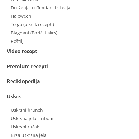
Druženja, rođendani i slavlja
Haloween
To-go (piknik recepti)
Blagdani (Božić, Uskrs)
Roštilj
Video recepti
Premium recepti
Reciklopedija
Uskrs
Uskrsni brunch
Uskrsna jela s ribom
Uskrsni ručak
Brza uskrsna jela