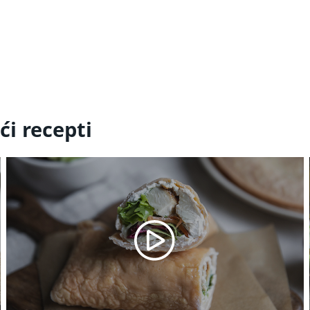
ći recepti