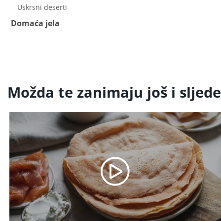
Uskrsni deserti
Domaća jela
Možda te zanimaju još i sljede