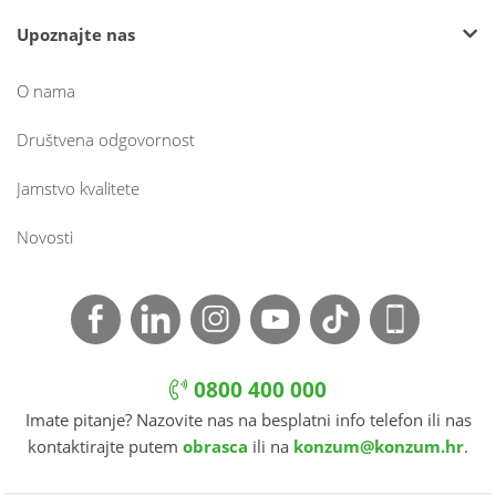
Upoznajte nas
O nama
Društvena odgovornost
Jamstvo kvalitete
Novosti
0800 400 000
Imate pitanje? Nazovite nas na besplatni info telefon ili nas
kontaktirajte putem
obrasca
ili na
konzum@konzum.hr
.