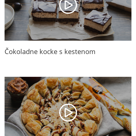
Čokoladne kocke s kestenom