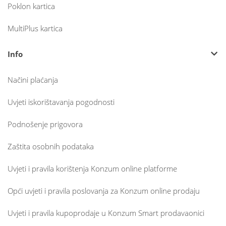
Poklon kartica
MultiPlus kartica
Info
Načini plaćanja
Uvjeti iskorištavanja pogodnosti
Podnošenje prigovora
Zaštita osobnih podataka
Uvjeti i pravila korištenja Konzum online platforme
Opći uvjeti i pravila poslovanja za Konzum online prodaju
Uvjeti i pravila kupoprodaje u Konzum Smart prodavaonici