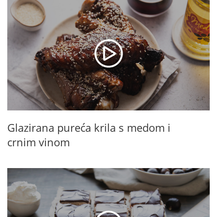
Glazirana pureća krila s medom i
crnim vinom