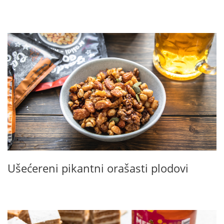
Ušećereni pikantni orašasti plodovi