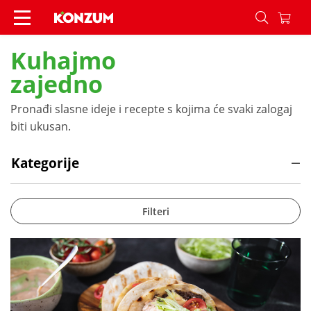
Recepti - Konzum
Kuhajmo
zajedno
Pronađi slasne ideje i recepte s kojima će svaki zalogaj
biti ukusan.
Kategorije
Filteri