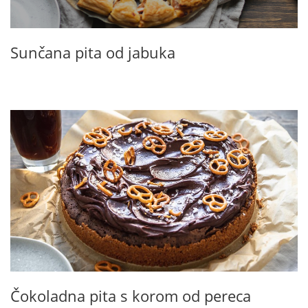
Sunčana pita od jabuka
Čokoladna pita s korom od pereca