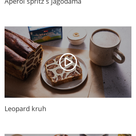
Aperol spritz s jagodama
Leopard kruh