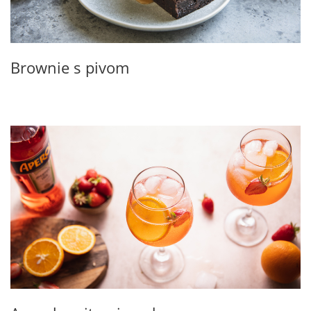
Brownie s pivom