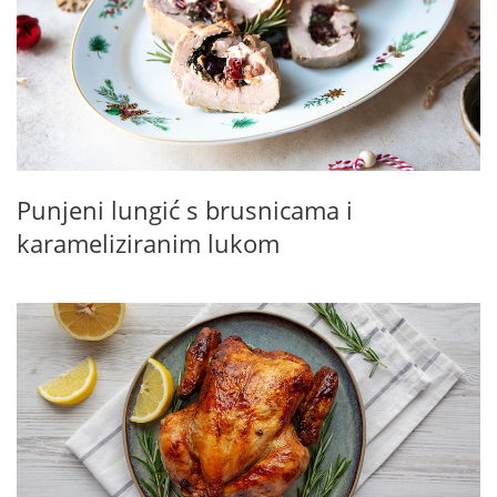
Punjeni lungić s brusnicama i
karameliziranim lukom