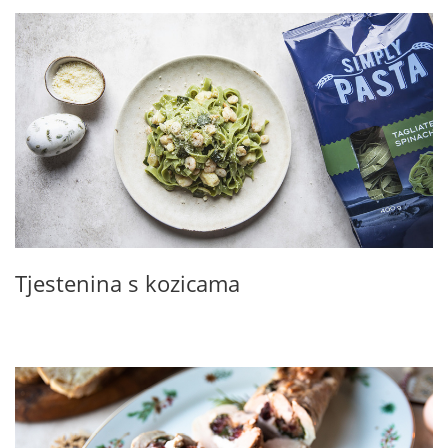
Tjestenina s kozicama