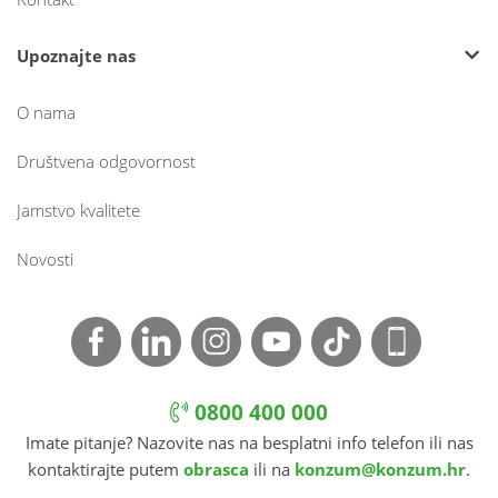
Upoznajte nas
O nama
Društvena odgovornost
Jamstvo kvalitete
Novosti
0800 400 000
Imate pitanje? Nazovite nas na besplatni info telefon ili nas
kontaktirajte putem
obrasca
ili na
konzum@konzum.hr
.