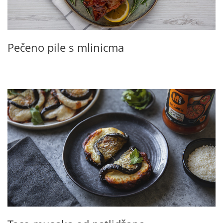
Pečeno pile s mlinicma