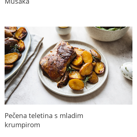
Musaka
Pečena teletina s mladim
krumpirom