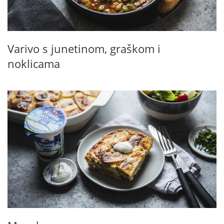
Varivo s junetinom, graškom i
noklicama