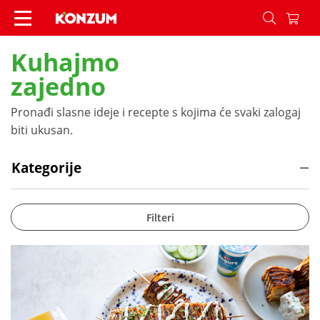
Recepti - Konzum
Kuhajmo
zajedno
Pronađi slasne ideje i recepte s kojima će svaki zalogaj
biti ukusan.
Kategorije
Filteri