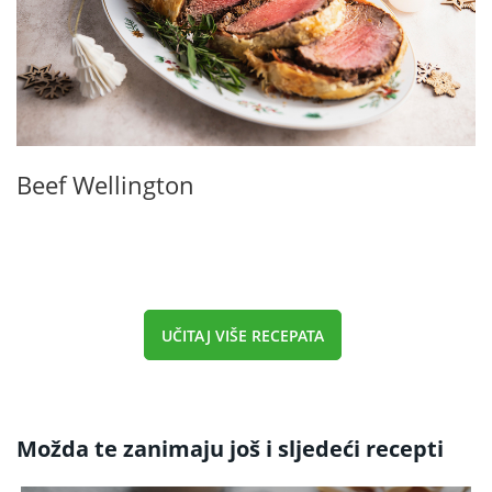
Beef Wellington
UČITAJ VIŠE RECEPATA
Možda te zanimaju još i sljedeći recepti